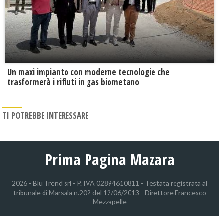
Un maxi impianto con moderne tecnologie che
trasformerà i rifiuti in gas biometano
TI POTREBBE INTERESSARE
Prima Pagina Mazara
2026 - Blu Trend srl - P. IVA 02894610811 - Testata registrata al
tribunale di Marsala n.202 del 12/06/2013 - Direttore Francesco
Mezzapelle