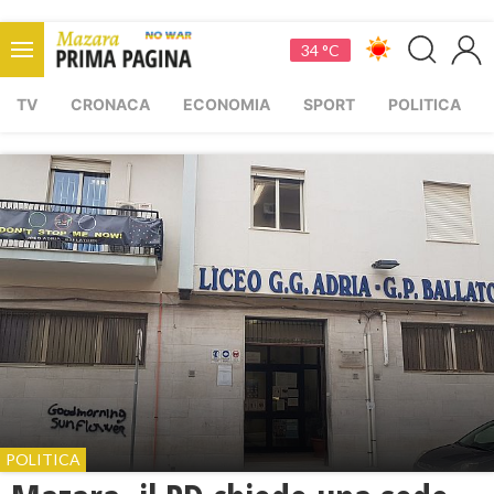
34 °C
TV
CRONACA
ECONOMIA
SPORT
POLITICA
POLITICA