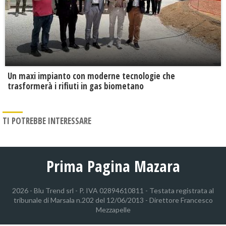
Un maxi impianto con moderne tecnologie che
trasformerà i rifiuti in gas biometano
TI POTREBBE INTERESSARE
Prima Pagina Mazara
2026 - Blu Trend srl - P. IVA 02894610811 - Testata registrata al
tribunale di Marsala n.202 del 12/06/2013 - Direttore Francesco
Mezzapelle