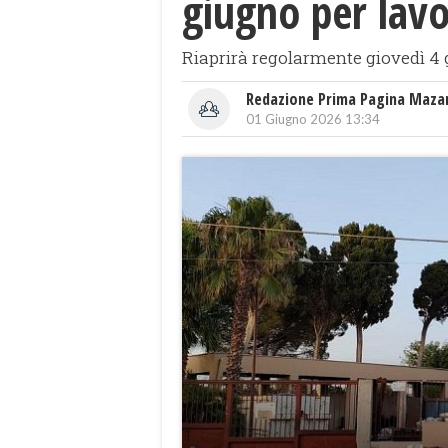
giugno per lavo
Riaprirà regolarmente giovedì 4
Redazione Prima Pagina Maza
01 Giugno 2026 13:34