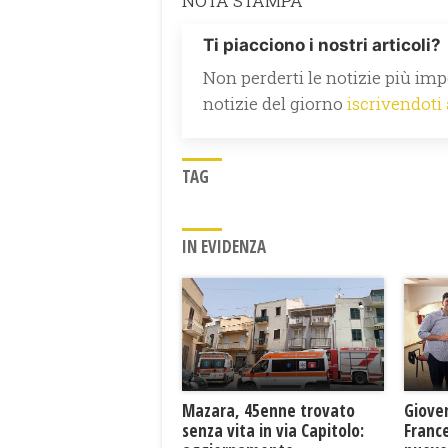
NOTA STAMPA
Ti piacciono i nostri articoli?
Non perderti le notizie più impo
notizie del giorno
iscrivendoti
TAG
IN EVIDENZA
Mazara, 45enne trovato
Giove
senza vita in via Capitolo:
France