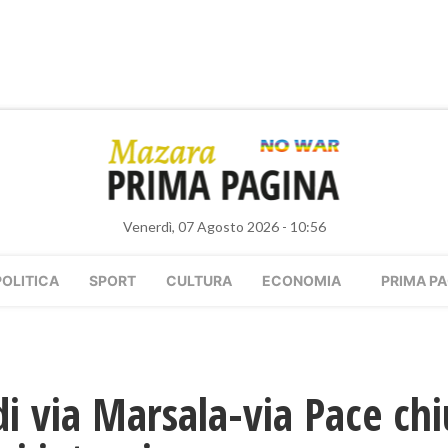
Venerdì, 07 Agosto 2026 - 10:56
POLITICA
SPORT
CULTURA
ECONOMIA
PRIMA PA
di via Marsala-via Pace ch