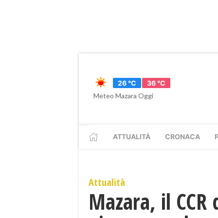
26 °C
36 °C
Meteo Mazara Oggi
ATTUALITÀ
CRONACA
Attualità
Mazara, il CCR 