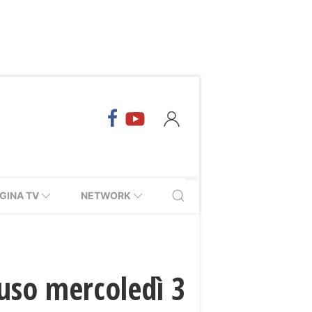
GINA TV
NETWORK
iuso mercoledì 3