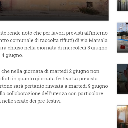
e rende noto che per lavori previsti all’interno
entro comunale di raccolta rifiuti) di via Marsala
arà chiuso nella giornata di mercoledì 3 giugno
 4 giugno.
za che nella giornata di martedì 2 giugno non
ifiuti in quanto giornata festiva.La prevista
cartone sarà pertanto rinviata a martedì 9 giugno
la collaborazione dell'utenza con particolare
nelle serate dei pre-festivi.