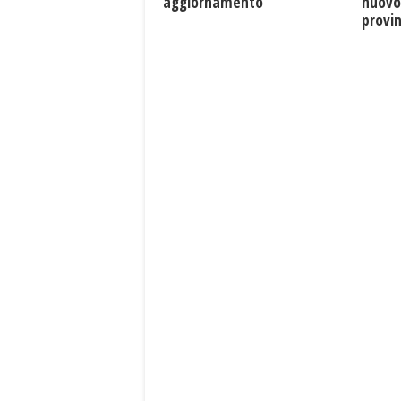
aggiornamento
nuovo
provin