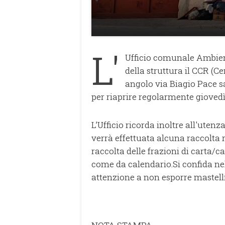
L'
Ufficio comunale Ambient
della struttura il CCR (C
angolo via Biagio Pace s
per riaprire regolarmente giovedì
L’Ufficio ricorda inoltre all'uten
verrà effettuata alcuna raccolta r
raccolta delle frazioni di carta/
come da calendario.Si confida nel
attenzione a non esporre mastelli 