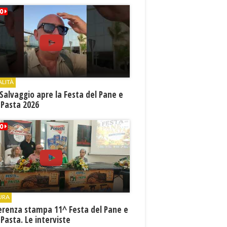
ALITÀ
Salvaggio apre la Festa del Pane e
 Pasta 2026
URA
erenza stampa 11^ Festa del Pane e
 Pasta. Le interviste