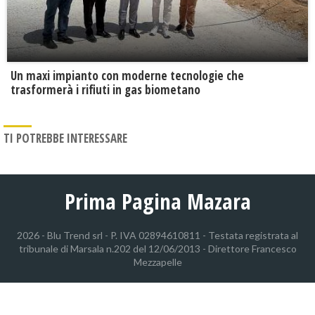
Un maxi impianto con moderne tecnologie che
trasformerà i rifiuti in gas biometano
TI POTREBBE INTERESSARE
Prima Pagina Mazara
2026 - Blu Trend srl - P. IVA 02894610811 - Testata registrata al
tribunale di Marsala n.202 del 12/06/2013 - Direttore Francesco
Mezzapelle