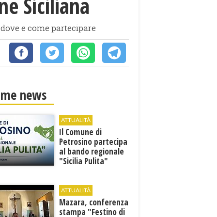
ne Siciliana
, dove e come partecipare
ime news
ATTUALITÀ
​Il Comune di
Petrosino partecipa
al bando regionale
"Sicilia Pulita"
ATTUALITÀ
Mazara, conferenza
stampa "Festino di