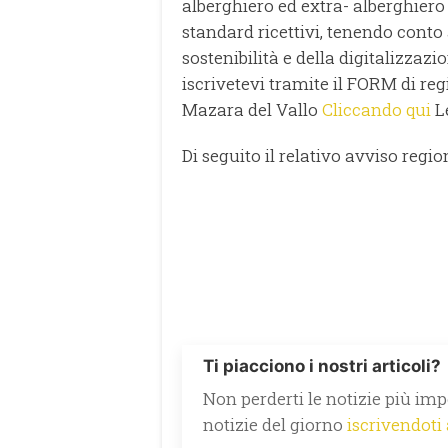
alberghiero ed extra- alberghier
standard ricettivi, tenendo conto
sostenibilità e della digitalizzaz
iscrivetevi tramite il FORM di re
Mazara del Vallo
Cliccando qui
Le
Di seguito il relativo avviso regi
Ti piacciono i nostri articoli?
Non perderti le notizie più impo
notizie del giorno
iscrivendoti