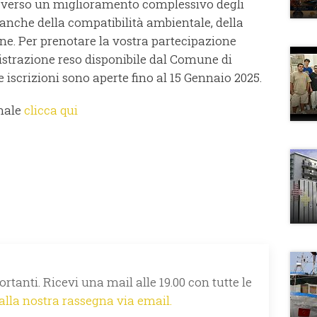
o verso un miglioramento complessivo degli
 anche della compatibilità ambientale, della
ione. Per prenotare la vostra partecipazione
gistrazione reso disponibile dal Comune di
 iscrizioni sono aperte fino al 15 Gennaio 2025.
onale
clicca qui
rtanti. Ricevi una mail alle 19.00 con tutte le
 alla nostra rassegna via email.