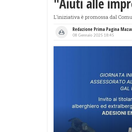
"Aiuti alle impr
L'iniziativa è promossa dal Comun
Redazione Prima Pagina Maza
08 Gennaio 2025 18:45