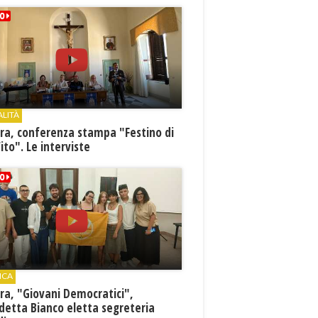
ALITÀ
ra, conferenza stampa "Festino di
ito". Le interviste
ICA
ra, "Giovani Democratici",
detta Bianco eletta segreteria