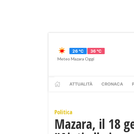
26 °C
36 °C
Meteo Mazara Oggi
ATTUALITÀ
CRONACA
Politica
Mazara, il 18 g