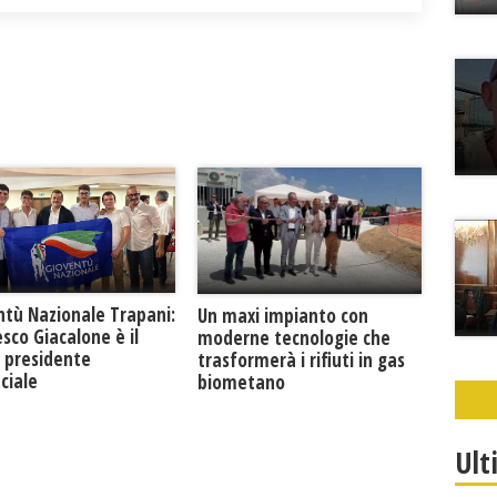
ntù Nazionale Trapani:
Un maxi impianto con
sco Giacalone è il
moderne tecnologie che
 presidente
trasformerà i rifiuti in gas
ciale
biometano
Ult