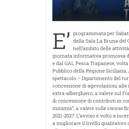
E’
programmata per Sabato, 
della Sala La Bruna del C
nell’ambito delle attivit
giornata informativa promossa da
e dal GAL Pesca Trapanese, volta 
Pubblico della Regione Siciliana, 
spettacolo – Dipartimento del turi
concessione di agevolazioni alle 
extra-alberghiero, a valere sul F
di concessione di contributi in co
minimis”, a valere sulle risorse 
2021-2027. L’avviso è volto a incen
a migliorare il livello qualitativo