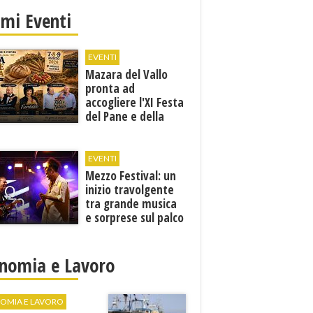
imi Eventi
EVENTI
Mazara del Vallo
pronta ad
accogliere l'XI Festa
del Pane e della
Pasta
EVENTI
Mezzo Festival: un
inizio travolgente
tra grande musica
e sorprese sul palco
nomia e Lavoro
OMIA E LAVORO