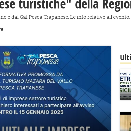
ese turistiche" della Regio
e e dal Gal Pesca Trapanese. Le info relative all'evento
ra
Ult