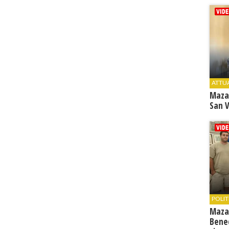
ATTU
Maza
San V
POLIT
Maza
Bene