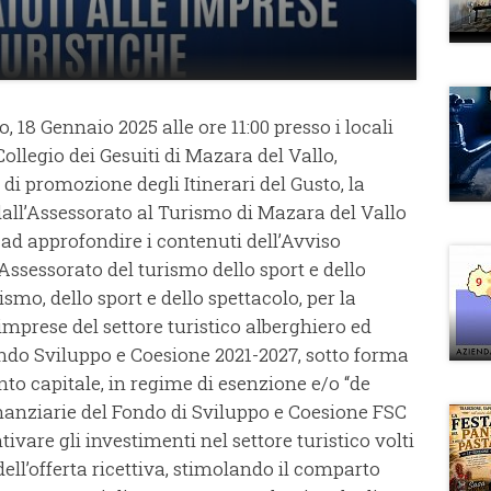
18 Gennaio 2025 alle ore 11:00 presso i locali
ollegio dei Gesuiti di Mazara del Vallo,
à di promozione degli Itinerari del Gusto, la
ll’Assessorato al Turismo di Mazara del Vallo
ad approfondire i contenuti dell’Avviso
Assessorato del turismo dello sport e dello
smo, dello sport e dello spettacolo, per la
imprese del settore turistico alberghiero ed
ondo Sviluppo e Coesione 2021-2027, sotto forma
nto capitale, in regime di esenzione e/o “de
finanziarie del Fondo di Sviluppo e Coesione FSC
tivare gli investimenti nel settore turistico volti
 dell’offerta ricettiva, stimolando il comparto