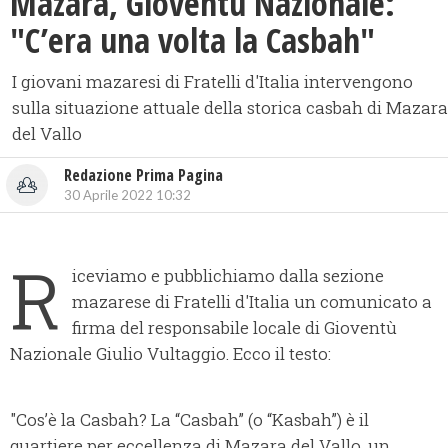
Mazara, Gioventù Nazionale:
"C’era una volta la Casbah"
I giovani mazaresi di Fratelli d'Italia intervengono
sulla situazione attuale della storica casbah di Mazara
del Vallo
Redazione Prima Pagina
30 Aprile 2022 10:32
R
iceviamo e pubblichiamo dalla sezione
mazarese di Fratelli d'Italia un comunicato a
firma del responsabile locale di Gioventù
Nazionale Giulio Vultaggio. Ecco il testo:
"Cos’è la Casbah? La “Casbah” (o “Kasbah”) è il
quartiere per eccellenza di Mazara del Vallo, un