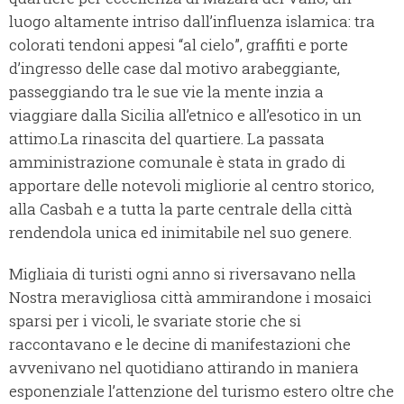
luogo altamente intriso dall’influenza islamica: tra
colorati tendoni appesi “al cielo”, graffiti e porte
d’ingresso delle case dal motivo arabeggiante,
passeggiando tra le sue vie la mente inzia a
viaggiare dalla Sicilia all’etnico e all’esotico in un
attimo.La rinascita del quartiere. La passata
amministrazione comunale è stata in grado di
apportare delle notevoli migliorie al centro storico,
alla Casbah e a tutta la parte centrale della città
rendendola unica ed inimitabile nel suo genere.
Migliaia di turisti ogni anno si riversavano nella
Nostra meravigliosa città ammirandone i mosaici
sparsi per i vicoli, le svariate storie che si
raccontavano e le decine di manifestazioni che
avvenivano nel quotidiano attirando in maniera
esponenziale l’attenzione del turismo estero oltre che