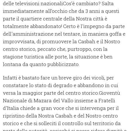
delle televisioni nazionaliCos’è cambiato? Salta
immediatamente all’occhio che da 3 anni a questi
parte il quartiere centrale della Nostra città è
totalmente abbandonato! Certo è l'impegno da parte
dell'amministrazione nel tentare, in maniera goffa e
improvvisata, di promuovere la Casbah e il Nostro
centro storico, peccato che, purtroppo, con la
stagione turistica alle porte, la situazione è ben
lontana da quanto pubblicizzato.
Infatti è bastato fare un breve giro dei vicoli, per
constatare lo stato di degrado e abbandono in cui
versa la maggior parte del centro storico.Gioventù
Nazionale di Mazara del Vallo insieme a Fratelli
d'Italia chiede a gran voce che si intervenga per il
ripristino della Nostra Casbah e del Nostro centro
storico e che si solleciti il controllo sul territorio da
parte delle autorità, cosicché si possa ridare dignità a