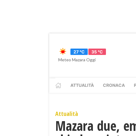
27 °C
35 °C
Meteo Mazara Oggi
ATTUALITÀ
CRONACA
Attualità
Mazara due, eme