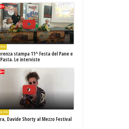
URA
erenza stampa 11^ Festa del Pane e
 Pasta. Le interviste
ALITÀ
a, Davide Shorty al Mezzo Festival