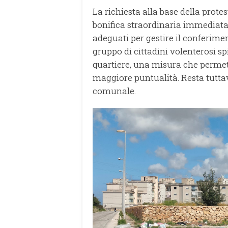
La richiesta alla base della protes
bonifica straordinaria immediata d
adeguati per gestire il conferimen
gruppo di cittadini volenterosi spi
quartiere, una misura che permette
maggiore puntualità. Resta tutta
comunale.