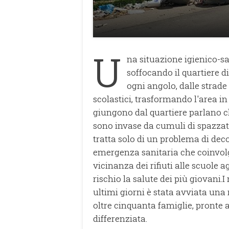
U
na situazione igienico-sa
soffocando il quartiere d
ogni angolo, dalle strade 
scolastici, trasformando l'area i
giungono dal quartiere parlano chia
sono invase da cumuli di spazzatu
tratta solo di un problema di dec
emergenza sanitaria che coinvol
vicinanza dei rifiuti alle scuole
rischio la salute dei più giovani.
ultimi giorni è stata avviata una 
oltre cinquanta famiglie, pronte a
differenziata.