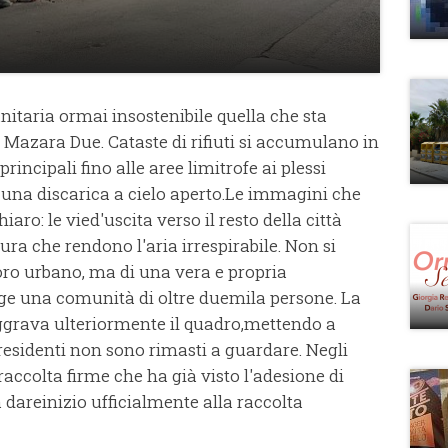
nitaria ormai insostenibile quella che sta
i Mazara Due. Cataste di rifiuti si accumulano in
principali fino alle aree limitrofe ai plessi
n una discarica a cielo aperto.Le immagini che
ro: le vied'uscita verso il resto della città
ra che rendono l'aria irrespirabile. Non si
oro urbano, ma di una vera e propria
ge una comunità di oltre duemila persone. La
 aggrava ulteriormente il quadro,mettendo a
I residenti non sono rimasti a guardare. Negli
raccolta firme che ha già visto l'adesione di
 dareinizio ufficialmente alla raccolta