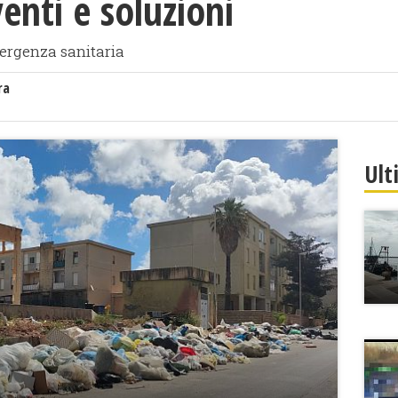
enti e soluzioni
mergenza sanitaria
ra
Ult