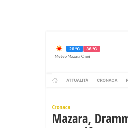
26 °C
36 °C
Meteo Mazara Oggi
ATTUALITÀ
CRONACA
Cronaca
Mazara, Dramma