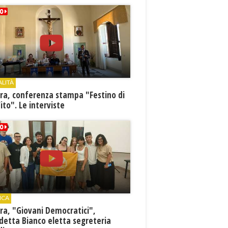
ALITÀ
ra, conferenza stampa "Festino di
ito". Le interviste
ICA
ra, "Giovani Democratici",
detta Bianco eletta segreteria