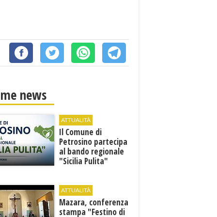
ime news
ATTUALITÀ
​Il Comune di
Petrosino partecipa
al bando regionale
"Sicilia Pulita"
ATTUALITÀ
Mazara, conferenza
stampa "Festino di