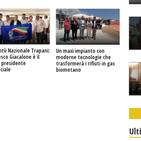
ntù Nazionale Trapani:
Un maxi impianto con
sco Giacalone è il
moderne tecnologie che
 presidente
trasformerà i rifiuti in gas
ciale
biometano
Ult