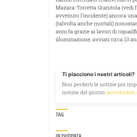
Mazara-Torretta Granitola (vedi f
avvenuto l'incidente) ancora una 
(talvolta anche mortali) nonostan
anni fa grazie ai lavori di riquai
illuminazione, avviati circa 13 a
Ti piacciono i nostri articoli?
Non perderti le notizie più impo
notizie del giorno
iscrivendoti
TAG
IN EVIDENZA