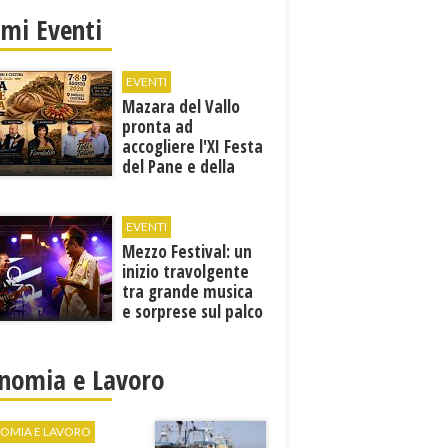
imi Eventi
EVENTI
Mazara del Vallo
pronta ad
accogliere l'XI Festa
del Pane e della
Pasta
EVENTI
Mezzo Festival: un
inizio travolgente
tra grande musica
e sorprese sul palco
nomia e Lavoro
OMIA E LAVORO