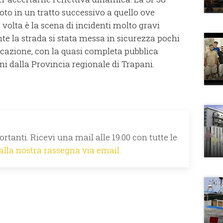
oto in un tratto successivo a quello ove
volta è la scena di incidenti molto gravi
te la strada si stata messa in sicurezza pochi
lficazione, con la quasi completa pubblica
nni dalla Provincia regionale di Trapani.
rtanti. Ricevi una mail alle 19.00 con tutte le
 alla nostra rassegna via email.