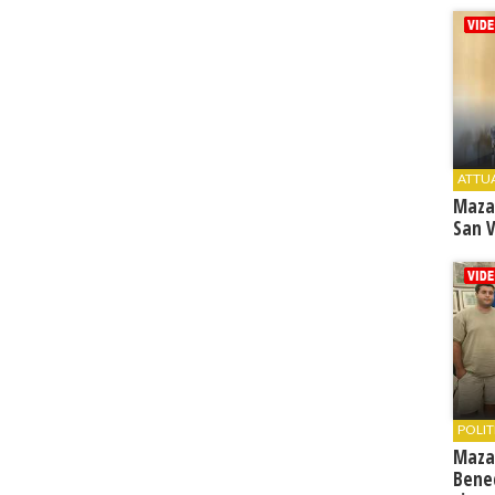
ATTU
Maza
San V
POLIT
Maza
Bene