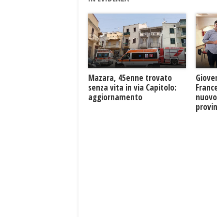
Mazara, 45enne trovato
Giove
senza vita in via Capitolo:
France
aggiornamento
nuovo
provin