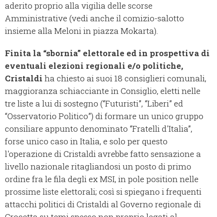
aderito proprio alla vigilia delle scorse
Amministrative (vedi anche il comizio-salotto
insieme alla Meloni in piazza Mokarta).
Finita la “sbornia” elettorale ed in prospettiva di
eventuali elezioni regionali e/o politiche,
Cristaldi
ha chiesto ai suoi 18 consiglieri comunali,
maggioranza schiacciante in Consiglio, eletti nelle
tre liste a lui di sostegno (“Futuristi”, “Liberi” ed
“Osservatorio Politico”) di formare un unico gruppo
consiliare appunto denominato “Fratelli d'Italia”,
forse unico caso in Italia, e solo per questo
l'operazione di Cristaldi avrebbe fatto sensazione a
livello nazionale ritagliandosi un posto di primo
ordine fra le fila degli ex MSI, in pole position nelle
prossime liste elettorali; così si spiegano i frequenti
attacchi politici di Cristaldi al Governo regionale di
Crocetta su temi spesso non proprio legati al