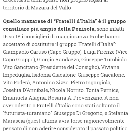
territorio di Mazara del Vallo
Quello mazarese di “Fratelli d’Italia” è il gruppo
consiliare più ampio della Penisola,
sono infatti
16 su 18 i consiglieri di maggioranza 16 che hanno
accettato di costituire il gruppo “Fratelli d'Italia”:
Giampaolo Caruso (Capo Gruppo), Luigi Firenze (Vice
Capo Gruppo), Giorgio Randazzo, Giuseppe Tumbiolo,
Vito Gancitano (Presidente del Consiglio), Viviana
Impeduglia, Isidonia Giacalone, Giuseppe Giacalone,
Vito Foderà, Antonino Zizzo, Pietro Ingargiola,
Joselita D’Annibale, Nicola Norrito, Tonia Pernice,
Emanuela Alagna, Rosaria A. Provenzano. A non
aver aderito a Fratelli d'Italia sono stati soltanto il
“futurista-turaniano” Giuseppe Di Gregorio, e Stefania
Marascia (quest'ultima avrà forse ragionevolmente
pensato di non aderire considerato il passato politico