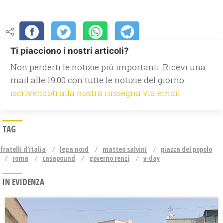
Ti piacciono i nostri articoli?
Non perderti le notizie più importanti. Ricevi una
mail alle 19.00 con tutte le notizie del giorno
iscrivendoti alla nostra rassegna via email.
TAG
fratelli d'italia
lega nord
matteo salvini
piazza del popolo
roma
casapound
governo renzi
v-day
IN EVIDENZA