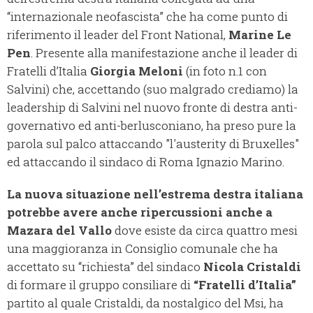
“internazionale neofascista” che ha come punto di
riferimento il leader del Front National,
Marine Le
Pen
. Presente alla manifestazione anche il leader di
Fratelli d’Italia
Giorgia Meloni
(in foto n.1 con
Salvini) che, accettando (suo malgrado crediamo) la
leadership di Salvini nel nuovo fronte di destra anti-
governativo ed anti-berlusconiano, ha preso pure la
parola sul palco attaccando "l'austerity di Bruxelles"
ed attaccando il sindaco di Roma Ignazio Marino.
La nuova situazione nell’estrema destra italiana
potrebbe avere anche ripercussioni anche a
Mazara del Vallo
dove esiste da circa quattro mesi
una maggioranza in Consiglio comunale che ha
accettato su “richiesta” del sindaco
Nicola Cristaldi
di formare il gruppo consiliare di
“Fratelli d’Italia”
partito al quale Cristaldi, da nostalgico del Msi, ha