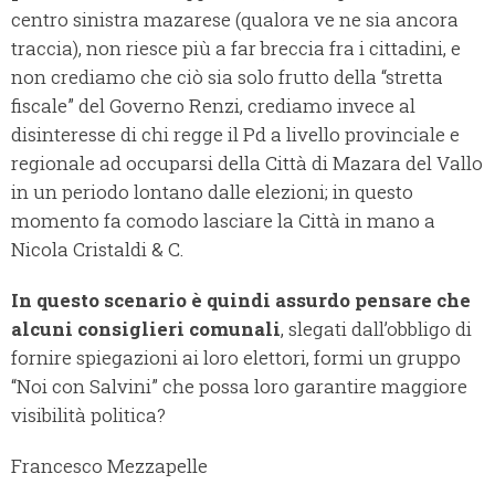
centro sinistra mazarese (qualora ve ne sia ancora
traccia), non riesce più a far breccia fra i cittadini, e
non crediamo che ciò sia solo frutto della “stretta
fiscale” del Governo Renzi, crediamo invece al
disinteresse di chi regge il Pd a livello provinciale e
regionale ad occuparsi della Città di Mazara del Vallo
in un periodo lontano dalle elezioni; in questo
momento fa comodo lasciare la Città in mano a
Nicola Cristaldi & C.
In questo scenario è quindi assurdo pensare che
alcuni consiglieri comunali
, slegati dall’obbligo di
fornire spiegazioni ai loro elettori, formi un gruppo
“Noi con Salvini” che possa loro garantire maggiore
visibilità politica?
Francesco Mezzapelle