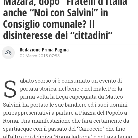
Mazara, dopo “Fratelli d’Italia”
anche “Noi con Salvini” in
Consiglio comunale? Il
disinteresse dei “cittadini”
Redazione Prima Pagina
02 Marzo 2015 07:53
S
abato scorso si è consumato un evento di
portata storica, nel bene e nel male. Per la
prima volta la Lega capeggiata da Matteo
Salvini, ha portato le sue bandiere ed i suoi uomini
più rappresentativi a parlare a Piazza del Popolo a
Roma. Una manifestazione che farà certamente da
spartiacque con il passato del “Carroccio” che fino
all’altro ieri definiva “Roma ladrona” e gettava fango