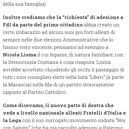
della sua famiglia).
Inoltre crediamo che la “richiesta” di adesione a
FdI da parte del primo cittadino
abbia creato un
certo imbarazzo ad alcuni suoi più forti alleati di
sempre nelle due elezioni Ammnistrative che lo
hanno visto vincente, pensiamo ad esempio a
Nicola Lisma
il cui legame, di natura familiare, con
la Democrazia Cristiana è cosa risaputa. Lisma
avrebbe accettato chiudendo gli occhi il passaggio di
tutti i suoi consiglieri eletti nella lista “Liberi” (a parte
la Marascia) nelle fila di un partito storicamente
opposto al Partito Cattolico.
Come dicevamo, il nuovo patto di destra che
vede a livello nazionale alleati Fratelli d’Italia e
la Lega
con il suo surrogato movimento sudista “Noi
con Salvini” (che ha già raccolto adesioni a Palermo