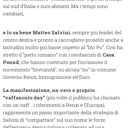
sul sud d’Italia e suoi abitanti. Ma i tempi sono
cambiati,
e lo sa bene Matteo Salvini
, sempre più leader del
centro destra e pronto a raccogliere proseliti anche a
latitudini molto più basse rispetto al “Dio Po”. Così ha
stretto il “patto romano” con i neofascisti di
Casa
Pound
, che hanno costituito per l’occasione il
movimento “Sovranità”, su alcuni “no” in comune:
Governo Renzi, Immigrazione ed Euro.
La manifestazione, un vero e proprio
“vaffanculo day”
(più volte il pubblico ha chiosato
con un vaff… i riferimenti a Renzi e l’Europa),
rappresenta un passo importante della strategia di
Salvini di “compattare” sul suo nome le forze
dell’estrema destra italiana collegata ad una