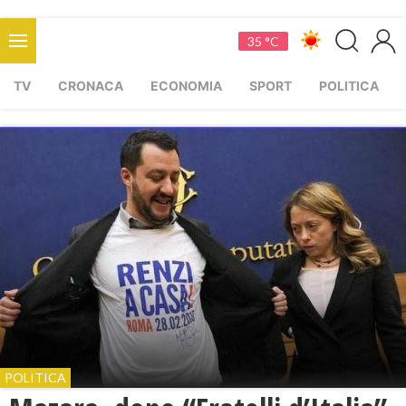
35 °C
TV
CRONACA
ECONOMIA
SPORT
POLITICA
POLITICA