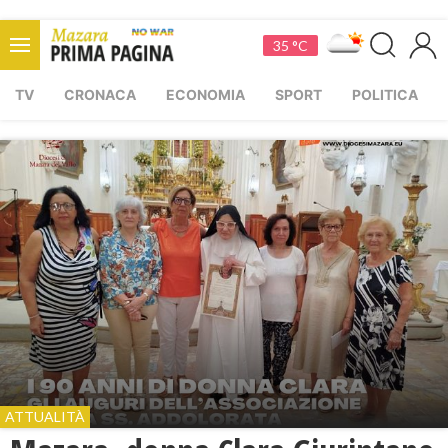
35 °C
TV
CRONACA
ECONOMIA
SPORT
POLITICA
ATTUALITÀ