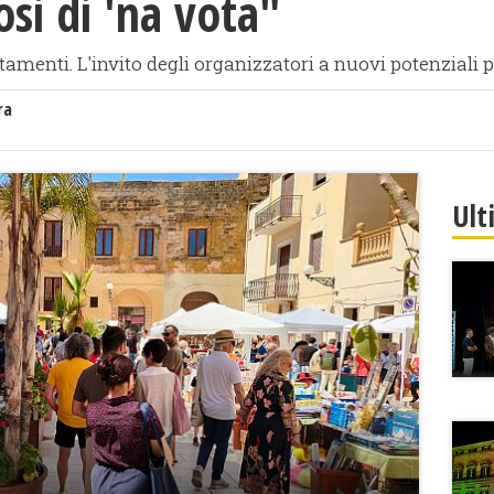
osi di 'na vota"
menti. L'invito degli organizzatori a nuovi potenziali p
ra
Ult