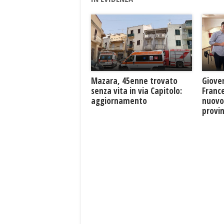
Mazara, 45enne trovato
Giove
senza vita in via Capitolo:
France
aggiornamento
nuovo
provin