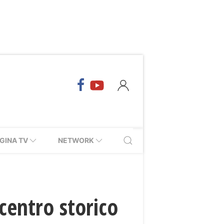
GINA TV
NETWORK
entro storico