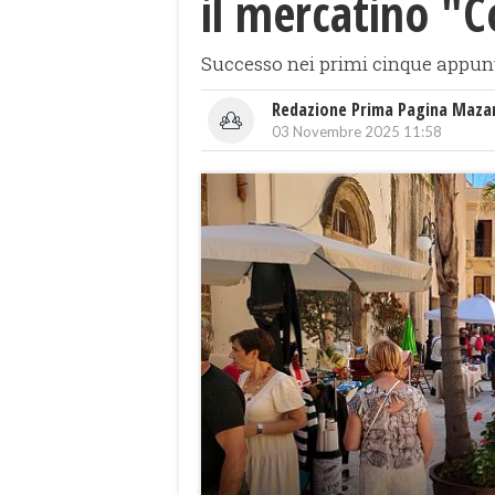
il mercatino "C
Successo nei primi cinque appunta
Redazione Prima Pagina Maza
03 Novembre 2025 11:58