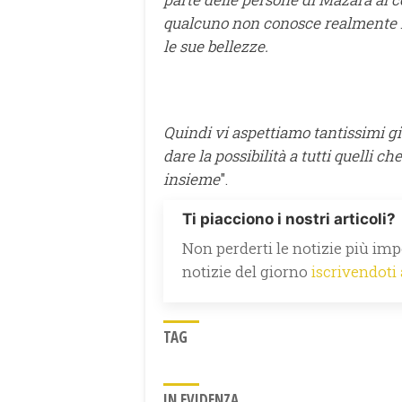
qualcuno non conosce realmente la
le sue bellezze.
Quindi vi aspettiamo tantissimi g
dare la possibilità a tutti quelli 
insieme
".
Ti piacciono i nostri articoli?
Non perderti le notizie più impo
notizie del giorno
iscrivendoti
TAG
IN EVIDENZA