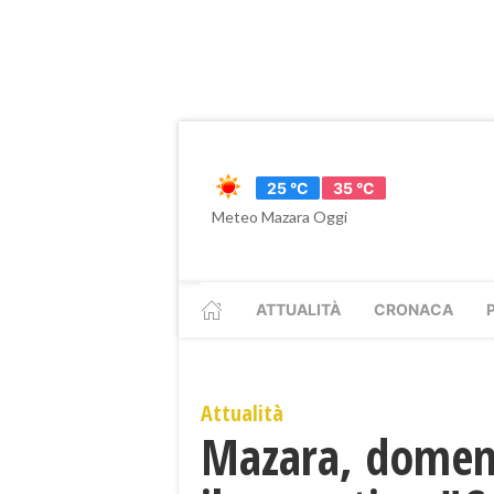
25 °C
35 °C
Meteo Mazara Oggi
ATTUALITÀ
CRONACA
Attualità
Mazara, domeni