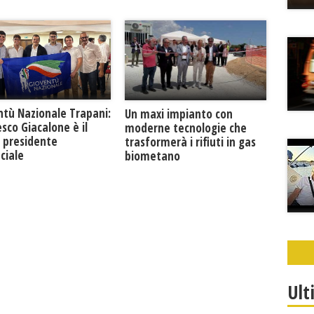
ntù Nazionale Trapani:
Un maxi impianto con
sco Giacalone è il
moderne tecnologie che
 presidente
trasformerà i rifiuti in gas
ciale
biometano
Ult