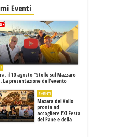
imi Eventi
TI
a, il 10 agosto "Stelle sul Mazzaro
. La presentazione dell'evento
EVENTI
Mazara del Vallo
pronta ad
accogliere l'XI Festa
del Pane e della
Pasta