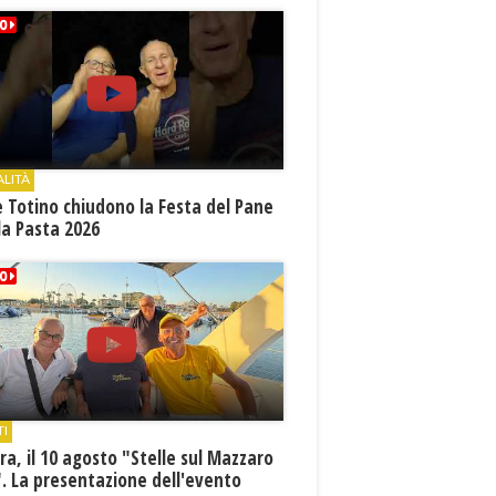
ALITÀ
e Totino chiudono la Festa del Pane
la Pasta 2026
TI
a, il 10 agosto "Stelle sul Mazzaro
. La presentazione dell'evento