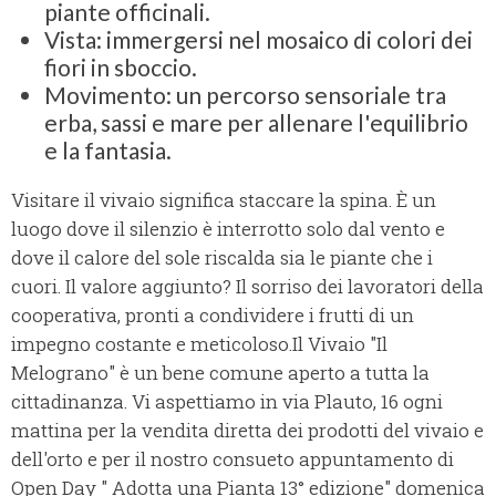
piante officinali.
Vista: immergersi nel mosaico di colori dei
fiori in sboccio.
Movimento: un percorso sensoriale tra
erba, sassi e mare per allenare l'equilibrio
e la fantasia.
Visitare il vivaio significa staccare la spina. È un
luogo dove il silenzio è interrotto solo dal vento e
dove il calore del sole riscalda sia le piante che i
cuori. Il valore aggiunto? Il sorriso dei lavoratori della
cooperativa, pronti a condividere i frutti di un
impegno costante e meticoloso.Il Vivaio "Il
Melograno" è un bene comune aperto a tutta la
cittadinanza. Vi aspettiamo in via Plauto, 16 ogni
mattina per la vendita diretta dei prodotti del vivaio e
dell'orto e per il nostro consueto appuntamento di
Open Day " Adotta una Pianta 13° edizione" domenica