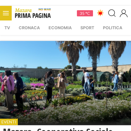
35 °C
TV
CRONACA
ECONOMIA
SPORT
POLITICA
EVENTI