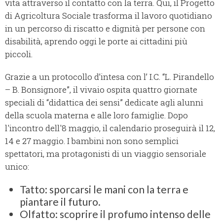
vita attraverso il contatto con la terra. Qui, il Progetto
di Agricoltura Sociale trasforma il lavoro quotidiano
in un percorso di riscatto e dignità per persone con
disabilità, aprendo oggi le porte ai cittadini più
piccoli.
Grazie a un protocollo d’intesa con l’ I.C. “L. Pirandello
– B. Bonsignore”, il vivaio ospita quattro giornate
speciali di “didattica dei sensi” dedicate agli alunni
della scuola materna e alle loro famiglie. Dopo
l'incontro dell'8 maggio, il calendario proseguirà il 12,
14 e 27 maggio. I bambini non sono semplici
spettatori, ma protagonisti di un viaggio sensoriale
unico:
Tatto: sporcarsi le mani con la terra e
piantare il futuro.
Olfatto: scoprire il profumo intenso delle