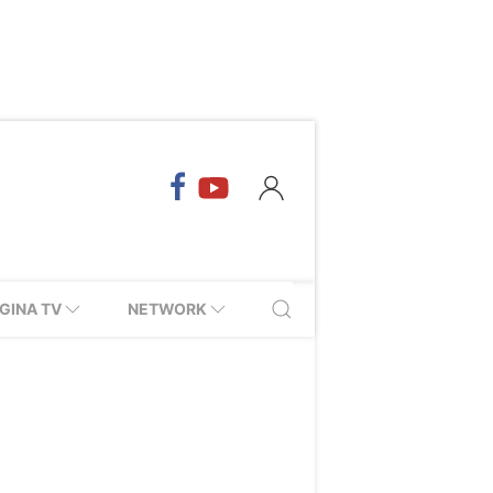
GINA TV
NETWORK