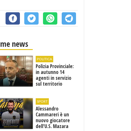
ime news
POLITICA
Polizia Provinciale:
in autunno 14
agenti in servizio
sul territorio
SPORT
Alessandro
Cammareri è un
nuovo giocatore
dell'U.S. Mazara