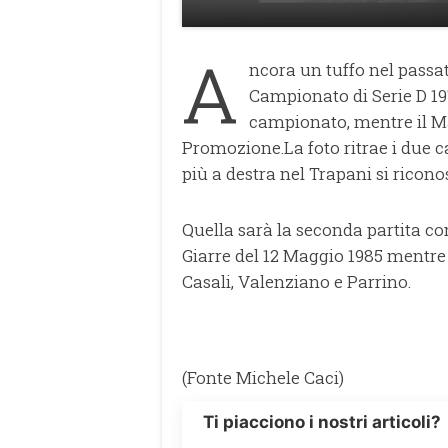
A
ncora un tuffo nel passa
Campionato di Serie D 197
campionato, mentre il M
Promozione.La foto ritrae i due c
più a destra nel Trapani si ricon
Quella sarà la seconda partita c
Giarre del 12 Maggio 1985 mentre 
Casali, Valenziano e Parrino.
(Fonte Michele Caci)
Ti piacciono i nostri articoli?