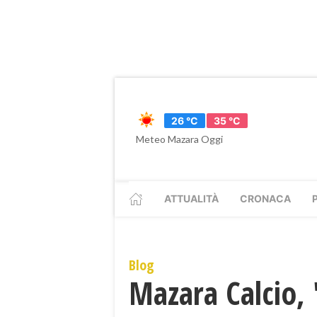
26 °C
35 °C
Meteo Mazara Oggi
ATTUALITÀ
CRONACA
Blog
Mazara Calcio, 