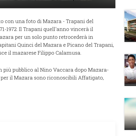
to con una foto di Mazara - Trapani del
1-1972. Il Trapani quell'anno vincerà il
azara per un solo punto retrocederà in
apitani Quinci del Mazara e Picano del Trapani,
osce il mazarese Filippo Calamusa.
on più pubblico al Nino Vaccara dopo Mazara-
per il Mazara sono riconoscibili Affatigato,