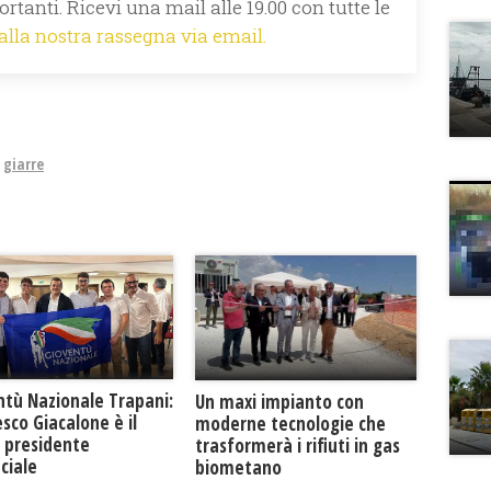
rtanti. Ricevi una mail alle 19.00 con tutte le
 alla nostra rassegna via email.
giarre
ntù Nazionale Trapani:
Un maxi impianto con
sco Giacalone è il
moderne tecnologie che
 presidente
trasformerà i rifiuti in gas
ciale
biometano