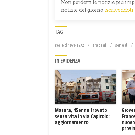
Non perderti le notizie più impo
notizie del giorno
iscrivendoti
TAG
serie d 1971-1972
trapani
serie d
IN EVIDENZA
Mazara, 45enne trovato
Giove
senza vita in via Capitolo:
France
aggiornamento
nuovo
provin