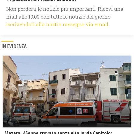
Non perderti le notizie più importanti. Ricevi una
mail alle 19.00 con tutte le notizie del giorno
iscrivendoti alla nostra rassegna via email.
IN EVIDENZA
Mazara, 45enne trovato senza vita in via Capitolo: