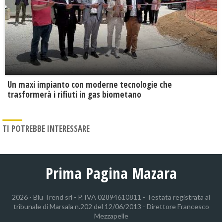
Un maxi impianto con moderne tecnologie che
trasformerà i rifiuti in gas biometano
TI POTREBBE INTERESSARE
Prima Pagina Mazara
2026 - Blu Trend srl - P. IVA 02894610811 - Testata registrata al
tribunale di Marsala n.202 del 12/06/2013 - Direttore Francesco
Mezzapelle