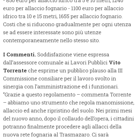
- 850 euro per allaccio idrico tra 5 e 10 metri, 1240
euro per allaccio fognario - 1100 euro per allaccio
idrico tra 10 e 15 metri, 1655 per allaccio fognario.
Costi che si riducono gradualmente per ogni utenza
se ad essere interessate sono più utenze
contemporaneamente nello stesso sito.
I Commenti.
Soddisfazione viene espressa
dall’assessore comunale ai Lavori Pubblici
Vito
Torrente
che esprime un pubblico plauso alla III
Commissione consiliare per il lavoro svolto in
sinergia con l’amministrazione ed i funzionari.
“Grazie a questo regolamento – commenta Torrente
– abbiamo uno strumento che regola manomissione,
allaccio ed anche ripristino del suolo. Nei primi mesi
del nuovo anno, dopo il collaudo dell’opera, i cittadini
potranno finalmente procedere agli allacci della
nuova rete fognaria al Trasmazaro. Ci sarà