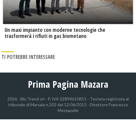
Un maxi impianto con moderne tecnologie che
trasformerà i rifiuti in gas biometano
TI POTREBBE INTERESSARE
Prima Pagina Mazara
2026 - Blu Trend srl - P. IVA 02894610811 - Testata registrata al
tribunale di Marsala n.202 del 12/06/2013 - Direttore Francesco
Mezzapelle