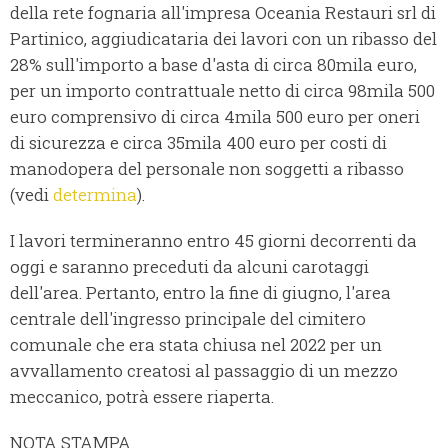
della rete fognaria all'impresa Oceania Restauri srl di
Partinico, aggiudicataria dei lavori con un ribasso del
28% sull'importo a base d'asta di circa 80mila euro,
per un importo contrattuale netto di circa 98mila 500
euro comprensivo di circa 4mila 500 euro per oneri
di sicurezza e circa 35mila 400 euro per costi di
manodopera del personale non soggetti a ribasso
(vedi
determina
).
I lavori termineranno entro 45 giorni decorrenti da
oggi e saranno preceduti da alcuni carotaggi
dell'area. Pertanto, entro la fine di giugno, l'area
centrale dell'ingresso principale del cimitero
comunale che era stata chiusa nel 2022 per un
avvallamento creatosi al passaggio di un mezzo
meccanico, potrà essere riaperta.
NOTA STAMPA