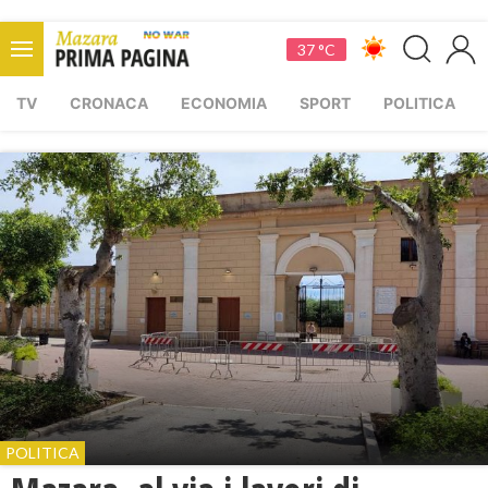
37 °C
TV
CRONACA
ECONOMIA
SPORT
POLITICA
POLITICA