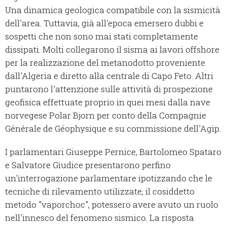
Una dinamica geologica compatibile con la sismicità
dell'area. Tuttavia, già all'epoca emersero dubbi e
sospetti che non sono mai stati completamente
dissipati. Molti collegarono il sisma ai lavori offshore
per la realizzazione del metanodotto proveniente
dall'Algeria e diretto alla centrale di Capo Feto. Altri
puntarono l'attenzione sulle attività di prospezione
geofisica effettuate proprio in quei mesi dalla nave
norvegese Polar Bjorn per conto della Compagnie
Générale de Géophysique e su commissione dell'Agip.
I parlamentari Giuseppe Pernice, Bartolomeo Spataro
e Salvatore Giudice presentarono perfino
un'interrogazione parlamentare ipotizzando che le
tecniche di rilevamento utilizzate, il cosiddetto
metodo "vaporchoc", potessero avere avuto un ruolo
nell'innesco del fenomeno sismico. La risposta