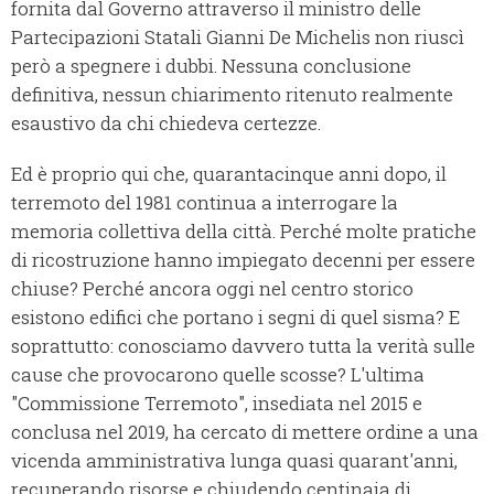
fornita dal Governo attraverso il ministro delle
Partecipazioni Statali Gianni De Michelis non riuscì
però a spegnere i dubbi. Nessuna conclusione
definitiva, nessun chiarimento ritenuto realmente
esaustivo da chi chiedeva certezze.
Ed è proprio qui che, quarantacinque anni dopo, il
terremoto del 1981 continua a interrogare la
memoria collettiva della città. Perché molte pratiche
di ricostruzione hanno impiegato decenni per essere
chiuse? Perché ancora oggi nel centro storico
esistono edifici che portano i segni di quel sisma? E
soprattutto: conosciamo davvero tutta la verità sulle
cause che provocarono quelle scosse? L'ultima
"Commissione Terremoto", insediata nel 2015 e
conclusa nel 2019, ha cercato di mettere ordine a una
vicenda amministrativa lunga quasi quarant'anni,
recuperando risorse e chiudendo centinaia di