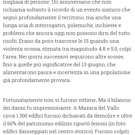
migliaia di persone. Un anniversario che non
richiama soltanto il ricordo di un evento sismico che
segnò profondamente il territorio, ma anche una
lunga scia di interrogativi, polemiche, inchieste e
problemi che ancora oggi non possono dirsi del tutto
risolti. Erano da poco trascorse le 15 quando una
violenta scossa, stimata tra magnitudo 4.8 e 5.0, colpì
l'area. Nei giorni successivi seguirono altre scosse,
fino a quelle più significative del 13 giugno, che
alimentarono paura e incertezza in una popolazione
già profondamente provata.
Fortunatamente non vi furono vittime
.
Ma il bilancio
dei danni fu impressionante. A Mazara del Vallo
circa 1.300 edifici furono dichiarati da demolire e oltre
il 60% del patrimonio edilizio riportò lesioni (in foto
edifici danneggiati nel centro storico). Furono colpiti