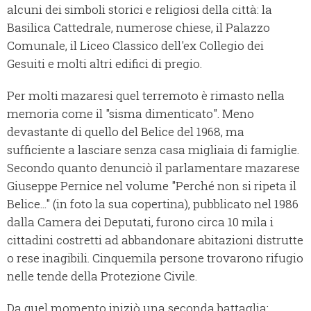
alcuni dei simboli storici e religiosi della città: la
Basilica Cattedrale, numerose chiese, il Palazzo
Comunale, il Liceo Classico dell'ex Collegio dei
Gesuiti e molti altri edifici di pregio.
Per molti mazaresi quel terremoto è rimasto nella
memoria come il "sisma dimenticato". Meno
devastante di quello del Belice del 1968, ma
sufficiente a lasciare senza casa migliaia di famiglie.
Secondo quanto denunciò il parlamentare mazarese
Giuseppe Pernice nel volume "Perché non si ripeta il
Belice..." (in foto la sua copertina), pubblicato nel 1986
dalla Camera dei Deputati, furono circa 10 mila i
cittadini costretti ad abbandonare abitazioni distrutte
o rese inagibili. Cinquemila persone trovarono rifugio
nelle tende della Protezione Civile.
Da quel momento iniziò una seconda battaglia: