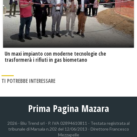
Un maxi impianto con moderne tecnologie che
trasformerà i rifiuti in gas biometano
TI POTREBBE INTERESSARE
Prima Pagina Mazara
2026 - Blu Trend srl - P. IVA 02894610811 - Testata registrata al
tribunale di Marsala n.202 del 12/06/2013 - Direttore Francesco
Mezzapelle