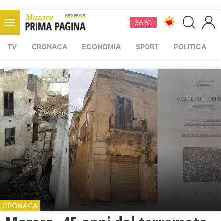
36 °C
TV
CRONACA
ECONOMIA
SPORT
POLITICA
CRONACA