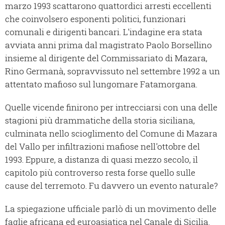
marzo 1993 scattarono quattordici arresti eccellenti
che coinvolsero esponenti politici, funzionari
comunali e dirigenti bancari. L'indagine era stata
avviata anni prima dal magistrato Paolo Borsellino
insieme al dirigente del Commissariato di Mazara,
Rino Germanà, sopravvissuto nel settembre 1992 a un
attentato mafioso sul lungomare Fatamorgana.
Quelle vicende finirono per intrecciarsi con una delle
stagioni più drammatiche della storia siciliana,
culminata nello scioglimento del Comune di Mazara
del Vallo per infiltrazioni mafiose nell'ottobre del
1993. Eppure, a distanza di quasi mezzo secolo, il
capitolo più controverso resta forse quello sulle
cause del terremoto. Fu davvero un evento naturale?
La spiegazione ufficiale parlò di un movimento delle
faglie africana ed euroasiatica nel Canale di Sicilia.