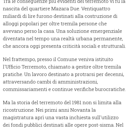
Tra le conseguenze più evidenti del terremoto vi fu la
nascita del quartiere Mazara Due. Ventiquattro
miliardi di lire furono destinati alla costruzione di
alloggi popolari per oltre tremila persone che
avevano perso la casa. Una soluzione emergenziale
diventata nel tempo una realtà urbana permanente,
che ancora oggi presenta criticità sociali e strutturali.
Nel frattempo, presso il Comune veniva istituito
l'Ufficio Terremoto, chiamato a gestire oltre tremila
pratiche. Un lavoro destinato a protrarsi per decenni,
attraversando cambi di amministrazioni,
commissariamenti e continue verifiche burocratiche.
Ma la storia del terremoto del 1981 non si limita alla
ricostruzione. Nei primi anni Novanta la
magistratura aprì una vasta inchiesta sull'utilizzo
dei fondi pubblici destinati alle opere post-sisma. Nel