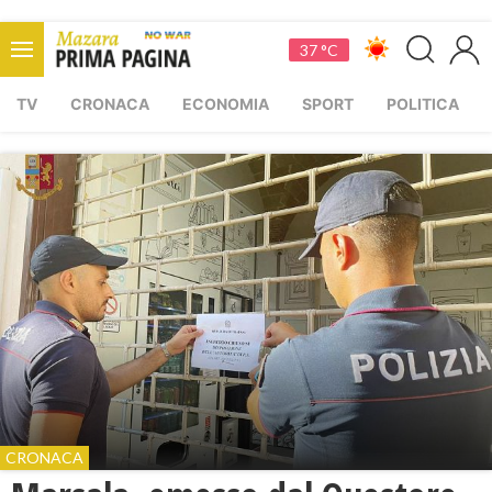
37 °C
TV
CRONACA
ECONOMIA
SPORT
POLITICA
CRONACA