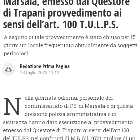
Marsala, emesso dal Questore
di Trapani provvedimento ai
sensi dell’art. 100 T.U.L.P.S.
A seguito di tale provvedimento è stato chiuso per 15
giorni un locale frequentato abitualmente da soggetti
pericolosi
Redazione Prima Pagina
28 Luglio 2023 11:12
N
ella giornata odierna, personale del
commissariato di P.S. di Marsala e di questa
divisione polizia amministrativa e di
sicurezza hanno dato esecuzione al provvedimento
emesso dal Questore di Trapani ai sensi dell’art.100
del TULPS, nei confronti di M.B. (cl.1973), titolare di un