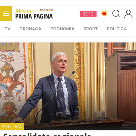
35 °C
TV
CRONACA
ECONOMIA
SPORT
POLITICA
POLITICA