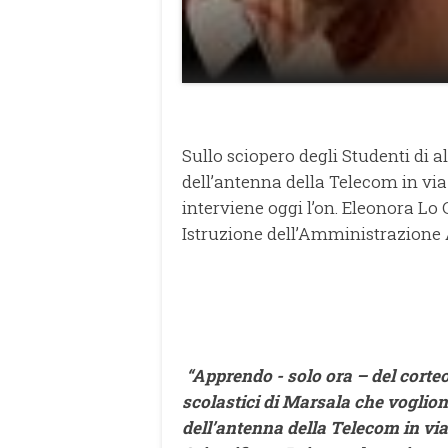
Sullo sciopero degli Studenti di a
dell’antenna della Telecom in via S
interviene oggi l’on. Eleonora Lo C
Istruzione dell’Amministrazione 
“Apprendo - solo ora – del corteo e
scolastici di Marsala che voglion
dell’antenna della Telecom in via 