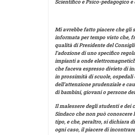
Scientifico e Psico-pedagogico e d
Mi avrebbe fatto piacere che gli 
informata per tempo visto che, fra 
qualità di Presidente del Consig
l’adozione di uno specifico regol
impianti a onde elettromagnetich
che faceva espresso divieto di ins
in prossimità di scuole, ospedali 
dell’attenzione prudenziale e caut
di bambini, giovani o persone d
Il malessere degli studenti e dei 
Sindaco che non può conoscere l’
tipo, e che, peraltro, si dichiara 
ogni caso, il piacere di incontrar