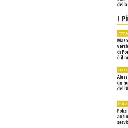
della
I P
ATTU
Maza
verti
di Po
è il 
vice
SPOR
Ales
un n
dell'
POLIT
Poliz
autun
servi