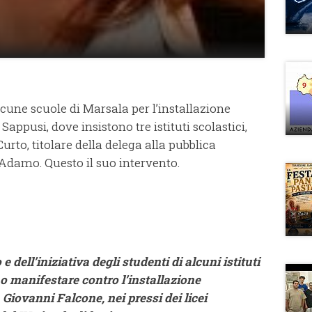
lcune scuole di Marsala per l’installazione
appusi, dove insistono tre istituti scolastici,
urto, titolare della delega alla pubblica
Adamo. Questo il suo intervento.
 dell’iniziativa degli studenti di alcuni istituti
o manifestare contro l’installazione
Giovanni Falcone, nei pressi dei licei