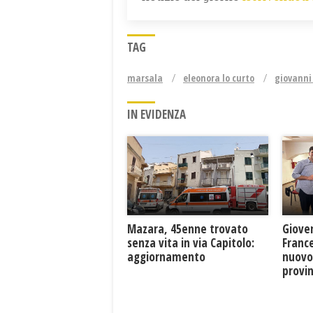
TAG
marsala
eleonora lo curto
giovanni
IN EVIDENZA
Mazara, 45enne trovato
Giove
senza vita in via Capitolo:
France
aggiornamento
nuovo
provin