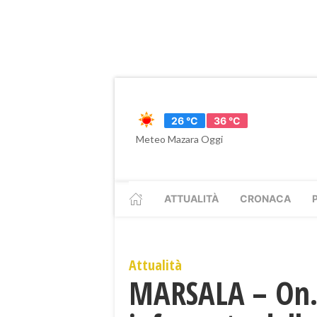
26 °C
36 °C
Meteo Mazara Oggi
ATTUALITÀ
CRONACA
Attualità
MARSALA – On. 