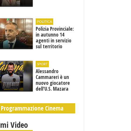
POLITICA
Polizia Provinciale:
in autunno 14
agenti in servizio
sul territorio
SPORT
Alessandro
Cammareri è un
nuovo giocatore
dell'U.S. Mazara
1946
Programmazione Cinema
imi Video