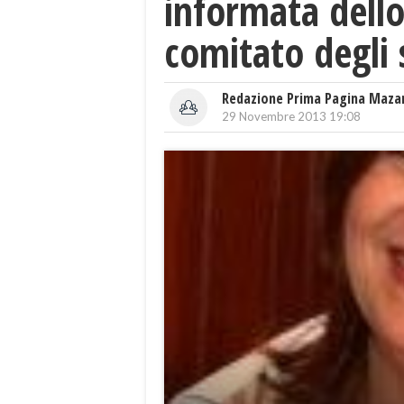
informata dello 
comitato degli 
Redazione Prima Pagina Maza
29 Novembre 2013 19:08