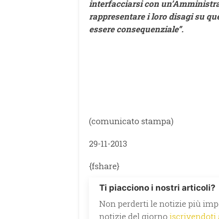
interfacciarsi con un’Amministra
rappresentare i loro disagi su qu
essere consequenziale”.
(comunicato stampa)
29-11-2013
{fshare}
Ti piacciono i nostri articoli?
Non perderti le notizie più impo
notizie del giorno
iscrivendoti