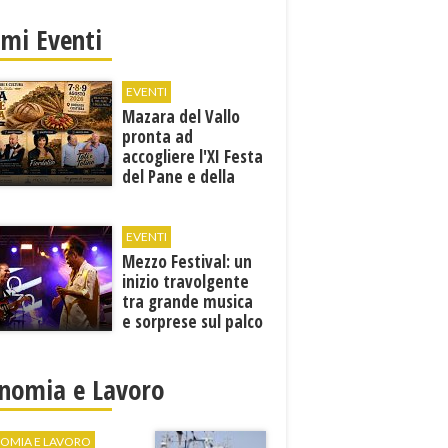
imi Eventi
EVENTI
Mazara del Vallo
pronta ad
accogliere l'XI Festa
del Pane e della
Pasta
EVENTI
Mezzo Festival: un
inizio travolgente
tra grande musica
e sorprese sul palco
nomia e Lavoro
OMIA E LAVORO