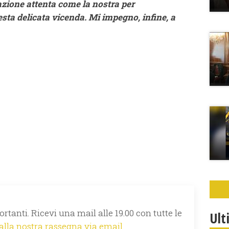
zione attenta come la nostra per
esta delicata vicenda. Mi impegno, infine, a
rtanti. Ricevi una mail alle 19.00 con tutte le
Ult
 alla nostra rassegna via email.