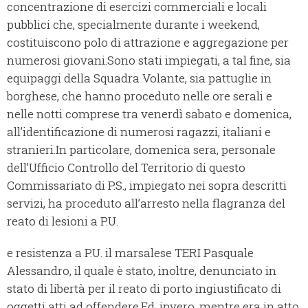
concentrazione di esercizi commerciali e locali
pubblici che, specialmente durante i weekend,
costituiscono polo di attrazione e aggregazione per
numerosi giovani.
Sono stati impiegati, a tal fine, sia
equipaggi della Squadra Volante, sia pattuglie in
borghese, che hanno proceduto nelle ore serali e
nelle notti comprese tra venerdì sabato e domenica,
all’identificazione di numerosi ragazzi, italiani e
stranieri.
In particolare, domenica sera, personale
dell’Ufficio Controllo del Territorio di questo
Commissariato di P.S., impiegato nei sopra descritti
servizi, ha proceduto all’arresto nella flagranza del
reato di lesioni a P.U.
e resistenza a P.U. il marsalese TERI Pasquale
Alessandro, il quale è stato, inoltre, denunciato in
stato di libertà per il reato di porto ingiustificato di
oggetti atti ad offendere.
Ed, invero, mentre era in atto