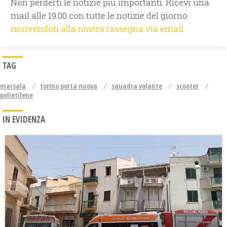
Non perderti le notizie più importanti. Ricevi una
mail alle 19.00 con tutte le notizie del giorno
iscrivendoti alla nostra rassegna via email.
TAG
marsala
torino porta nuova
squadra volante
scooter
polietilene
IN EVIDENZA