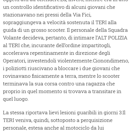
un controllo identificativo di alcuni giovani che
stazionavano nei pressi della Via Fici,
sopraggiungeva a velocità sostenuta il TERI alla
guida di un grosso scooter. Il personale della Squadra
Volante decideva, pertanto, di intimare l’ALT POLIZIA
al TERI che, incurante dell’ordine impartitogli,
accelerava repentinamente in direzione degli
Operatori, investendoli violentemente.
Cionondimeno,
i poliziotti riuscivano a bloccare i due giovani che
rovinavano fisicamente a terra, mentre lo scooter
terminava la sua corsa contro una ragazza che
proprio in quel momento si trovava a transitare in
quel luogo.
La stessa riportava lievi lesioni guaribili in giorni 3.
Il
TERI veniva, quindi, sottoposto a perquisizione
personale, estesa anche al motociclo da lui