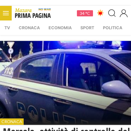
34 °C
TV
CRONACA
ECONOMIA
SPORT
POLITICA
CRONACA