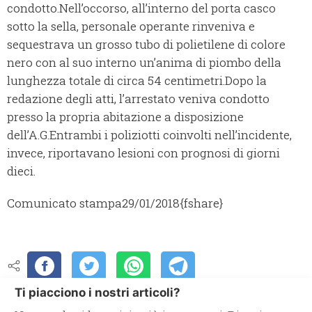
condotto.
Nell’occorso, all’interno del porta casco
sotto la sella, personale operante rinveniva e
sequestrava un grosso tubo di polietilene di colore
nero con al suo interno un’anima di piombo della
lunghezza totale di circa 54 centimetri.
Dopo la
redazione degli atti, l’arrestato veniva condotto
presso la propria abitazione a disposizione
dell’A.G.
Entrambi i poliziotti coinvolti nell’incidente,
invece, riportavano lesioni con prognosi di giorni
dieci.
Comunicato stampa
29/01/2018
{fshare}
Ti piacciono i nostri articoli?