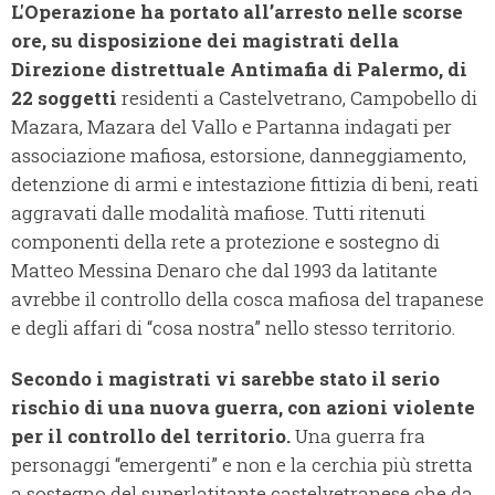
L'Operazione ha portato all’arresto nelle scorse
ore, su disposizione dei magistrati della
Direzione distrettuale Antimafia di Palermo, di
22 soggetti
residenti a Castelvetrano, Campobello di
Mazara, Mazara del Vallo e Partanna indagati per
associazione mafiosa, estorsione, danneggiamento,
detenzione di armi e intestazione fittizia di beni, reati
aggravati dalle modalità mafiose. Tutti ritenuti
componenti della rete a protezione e sostegno di
Matteo Messina Denaro che dal 1993 da latitante
avrebbe il controllo della cosca mafiosa del trapanese
e degli affari di “cosa nostra” nello stesso territorio.
Secondo i magistrati vi sarebbe stato il serio
rischio di una nuova guerra, con azioni violente
per il controllo del territorio.
Una guerra fra
personaggi “emergenti” e non e la cerchia più stretta
a sostegno del superlatitante castelvetranese che da