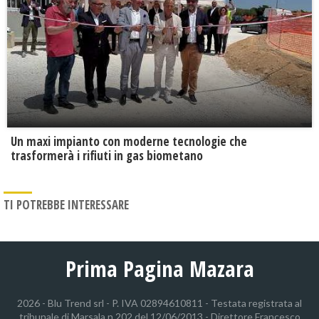
Un maxi impianto con moderne tecnologie che
trasformerà i rifiuti in gas biometano
TI POTREBBE INTERESSARE
Prima Pagina Mazara
2026 - Blu Trend srl - P. IVA 02894610811 - Testata registrata al
tribunale di Marsala n.202 del 12/06/2013 - Direttore Francesco