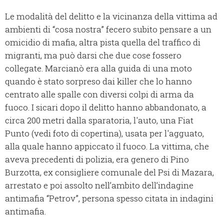
Le modalità del delitto e la vicinanza della vittima ad
ambienti di “cosa nostra” fecero subito pensare a un
omicidio di mafia, altra pista quella del traffico di
migranti, ma può darsi che due cose fossero
collegate. Marcianò era alla guida di una moto
quando è stato sorpreso dai killer che lo hanno
centrato alle spalle con diversi colpi di arma da
fuoco. I sicari dopo il delitto hanno abbandonato, a
circa 200 metri dalla sparatoria, l'auto, una Fiat
Punto (vedi foto di copertina), usata per l'agguato,
alla quale hanno appiccato il fuoco.
La vittima, che
aveva precedenti di polizia, era genero di Pino
Burzotta, ex consigliere comunale del Psi di Mazara,
arrestato e poi assolto nell’ambito dell’indagine
antimafia “Petrov”, persona spesso citata in indagini
antimafia.