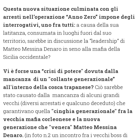
Questa nuova situazione culminata con gli
arresti nell’operazione “Anno Zero” impone degli
interrogativi, uno fra tutti:
a causa della sua
latitanza, consumata in luoghi fuori dal suo
territorio, sarebbe in discussione la “leadership” di
Matteo Messina Denaro in seno alla mafia della
Sicilia occidentale?
Vi è forse una “crisi di potere" dovuta dalla
mancanza di un "collante generazionale”
all'interno della cosca trapanese?
Ciò sarebbe
stato causato dalla mancanza di alcuni grandi
vecchi (diversi arrestati e qualcuno deceduto) che
garantivano quella
"cinghia generazionale" fra la
vecchia mafia corleonese e la nuova
generazione che "venera" Matteo Messina
Denaro.
(in foto n.2 un incontro fra i vecchi boss di