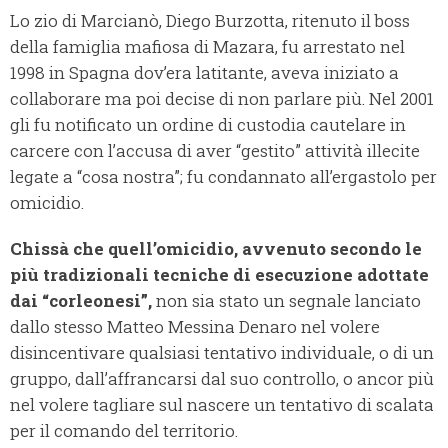
Lo zio di Marcianò, Diego Burzotta, ritenuto il boss
della famiglia mafiosa di Mazara, fu arrestato nel
1998 in Spagna dov’era latitante, aveva iniziato a
collaborare ma poi decise di non parlare più. Nel 2001
gli fu notificato un ordine di custodia cautelare in
carcere con l’accusa di aver “gestito” attività illecite
legate a “cosa nostra”; fu condannato all’ergastolo per
omicidio.
Chissà che quell’omicidio, avvenuto secondo le
più tradizionali tecniche di esecuzione adottate
dai “corleonesi”,
non sia stato un segnale lanciato
dallo stesso Matteo Messina Denaro nel volere
disincentivare qualsiasi tentativo individuale, o di un
gruppo, dall’affrancarsi dal suo controllo, o ancor più
nel volere tagliare sul nascere un tentativo di scalata
per il comando del territorio.