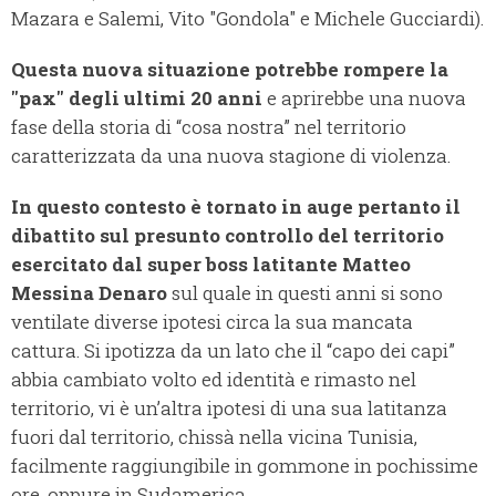
Mazara e Salemi, Vito "Gondola" e Michele Gucciardi).
Questa nuova situazione potrebbe rompere la
"pax" degli ultimi 20 anni
e aprirebbe una
nuova
fase della storia di “cosa nostra” nel territorio
caratterizzata da una nuova stagione di violenza.
In questo contesto è tornato in auge pertanto il
dibattito sul presunto controllo del territorio
esercitato dal super boss latitante Matteo
Messina Denaro
sul quale in questi anni si sono
ventilate diverse ipotesi circa la sua mancata
cattura. Si ipotizza da un lato che il “capo dei capi”
abbia cambiato volto ed identità e rimasto nel
territorio, vi è un’altra ipotesi di una sua latitanza
fuori dal territorio, chissà nella vicina Tunisia,
facilmente raggiungibile in gommone in pochissime
ore, oppure in Sudamerica.