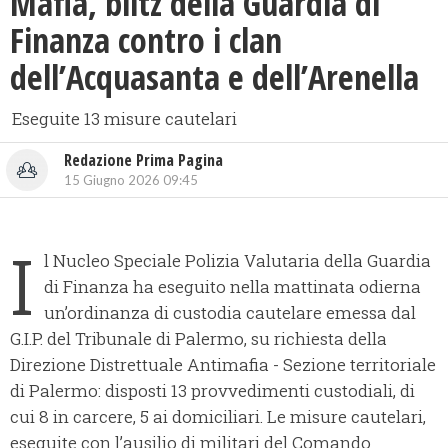
Mafia, blitz della Guardia di
Finanza contro i clan
dell’Acquasanta e dell’Arenella
Eseguite 13 misure cautelari
Redazione Prima Pagina
15 Giugno 2026 09:45
I
l Nucleo Speciale Polizia Valutaria della Guardia
di Finanza ha eseguito nella mattinata odierna
un’ordinanza di custodia cautelare emessa dal
G.I.P. del Tribunale di Palermo, su richiesta della
Direzione Distrettuale Antimafia - Sezione territoriale
di Palermo: disposti 13 provvedimenti custodiali, di
cui 8 in carcere, 5 ai domiciliari. Le misure cautelari,
eseguite con l’ausilio di militari del Comando