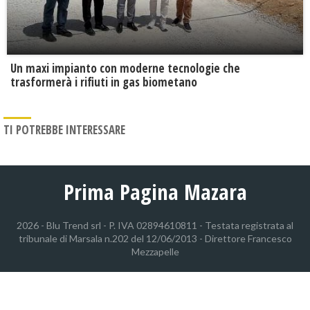
Un maxi impianto con moderne tecnologie che
trasformerà i rifiuti in gas biometano
TI POTREBBE INTERESSARE
Prima Pagina Mazara
2026 - Blu Trend srl - P. IVA 02894610811 - Testata registrata al
tribunale di Marsala n.202 del 12/06/2013 - Direttore Francesco
Mezzapelle