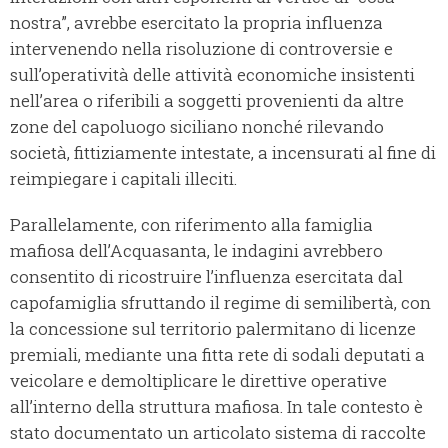
nostra”, avrebbe esercitato la propria influenza
intervenendo nella risoluzione di controversie e
sull’operatività delle attività economiche insistenti
nell’area o riferibili a soggetti provenienti da altre
zone del capoluogo siciliano nonché rilevando
società, fittiziamente intestate, a incensurati al fine di
reimpiegare i capitali illeciti.
Parallelamente, con riferimento alla famiglia
mafiosa dell’Acquasanta, le indagini avrebbero
consentito di ricostruire l’influenza esercitata dal
capofamiglia sfruttando il regime di semilibertà, con
la concessione sul territorio palermitano di licenze
premiali, mediante una fitta rete di sodali deputati a
veicolare e demoltiplicare le direttive operative
all’interno della struttura mafiosa. In tale contesto è
stato documentato un articolato sistema di raccolte