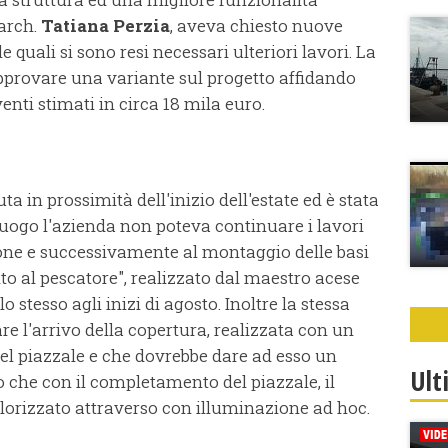
'arch.
Tatiana Perzia
, aveva chiesto nuove
 quali si sono resi necessari ulteriori lavori. La
approvare una variante sul progetto affidando
rventi stimati in circa 18 mila euro.
 in prossimità dell'inizio dell'estate ed è stata
luogo l'azienda non poteva continuare i lavori
one e successivamente al montaggio delle basi
o al pescatore", realizzato dal maestro acese
lo stesso agli inizi di agosto. Inoltre la stessa
e l'arrivo della copertura, realizzata con un
el piazzale e che dovrebbe dare ad esso un
Ult
 che con il completamento del piazzale, il
orizzato attraverso con illuminazione ad hoc.