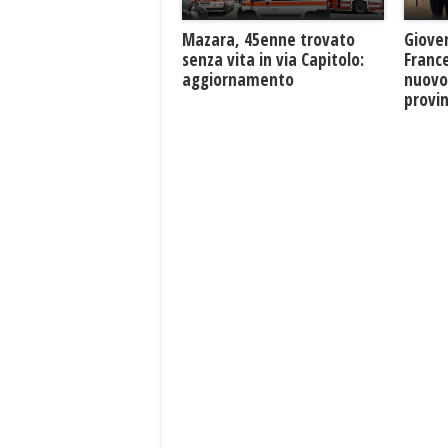
Mazara, 45enne trovato
Giove
senza vita in via Capitolo:
France
aggiornamento
nuovo
provin