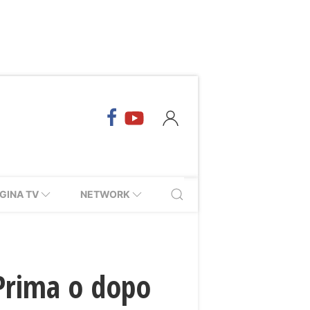
GINA TV
NETWORK
 Prima o dopo