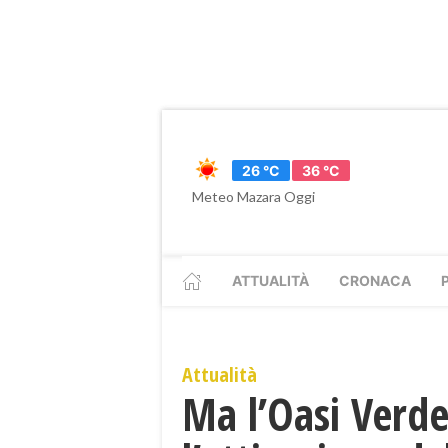
26 °C
36 °C
Meteo Mazara Oggi
ATTUALITÀ
CRONACA
Attualità
Ma l’Oasi Verd