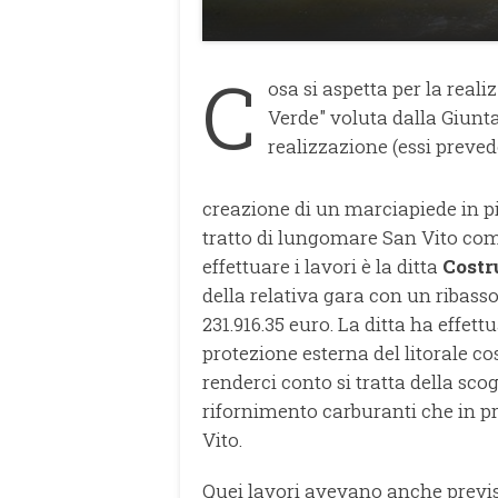
C
osa si aspetta per la reali
Verde" voluta dalla Giunta 
realizzazione (essi preved
creazione di un marciapiede in pi
tratto di lungomare San Vito comp
effettuare i lavori è la ditta
Costr
della relativa gara con un ribass
231.916.35 euro. La ditta ha effet
protezione esterna del litorale cos
renderci conto si tratta della scog
rifornimento carburanti che in p
Vito.
Quei lavori avevano anche previ