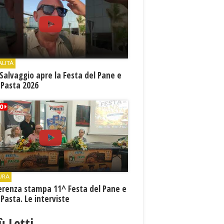
ALITÀ
Salvaggio apre la Festa del Pane e
 Pasta 2026
URA
erenza stampa 11^ Festa del Pane e
 Pasta. Le interviste
iù Letti