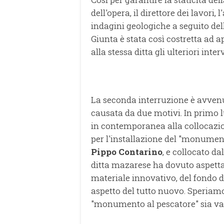
dell'opera, il direttore dei lavori, l
indagini geologiche a seguito delle
Giunta è stata così costretta ad 
alla stessa ditta gli ulteriori inte
La seconda interruzione è avvenuta
causata da due motivi. In primo 
in contemporanea alla collocazi
per l'installazione del "monument
Pippo Contarino
, e collocato dal
ditta mazarese ha dovuto aspettar
materiale innovativo, del fondo d
aspetto del tutto nuovo. Speriamo
"monumento al pescatore" sia val