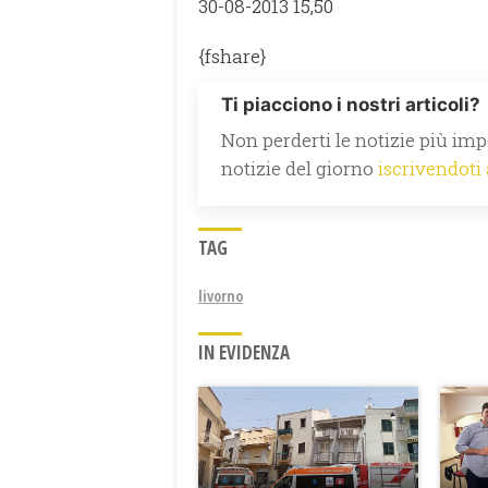
30-08-2013 15,50
{fshare}
Ti piacciono i nostri articoli?
Non perderti le notizie più impo
notizie del giorno
iscrivendoti
TAG
livorno
IN EVIDENZA