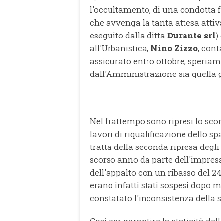
l'occultamento, di una condotta f
che avvenga la tanta attesa atti
eseguito dalla ditta
Durante srl
)
all'Urbanistica,
Nino Zizzo
, con
assicurato entro ottobre; speriam
dall'Amministrazione sia quella g
Nel frattempo sono ripresi lo scor
lavori di riqualificazione dello sp
tratta della seconda ripresa degli st
scorso anno da parte dell'impres
dell'appalto con un ribasso del 24
erano infatti stati sospesi dopo 
constatato l'inconsistenza della s
Così per garantire la staticità de