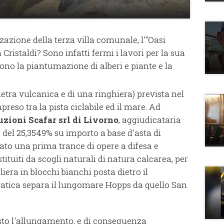
zzazione della terza villa comunale, l'"Oasi
Cristaldi? Sono infatti fermi i lavori per la sua
ono la piantumazione di alberi e piante e la
etra vulcanica e di una ringhiera) prevista nel
reso tra la pista ciclabile ed il mare. Ad
uzioni Scafar srl di Livorno
, aggiudicataria
o del 25,3549% su importo a base d'asta di
tuato una prima trance di opere a difesa e
tituiti da scogli naturali di natura calcarea, per
liera in blocchi bianchi posta dietro il
ratica separa il lungomare Hopps da quello San
sto l'allungamento, e di conseguenza