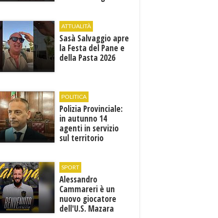
territoriale di
sviluppo
ATTUALITÀ
Sasà Salvaggio apre
la Festa del Pane e
della Pasta 2026
POLITICA
Polizia Provinciale:
in autunno 14
agenti in servizio
sul territorio
SPORT
Alessandro
Cammareri è un
nuovo giocatore
dell'U.S. Mazara