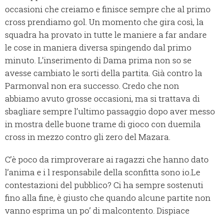
occasioni che creiamo e finisce sempre che al primo
cross prendiamo gol. Un momento che gira così, la
squadra ha provato in tutte le maniere a far andare
le cose in maniera diversa spingendo dal primo
minuto. L’inserimento di Dama prima non so se
avesse cambiato le sorti della partita. Già contro la
Parmonval non era successo. Credo che non
abbiamo avuto grosse occasioni, ma si trattava di
sbagliare sempre l’ultimo passaggio dopo aver messo
in mostra delle buone trame di gioco con duemila
cross in mezzo contro gli zero del Mazara.
C’è poco da rimproverare ai ragazzi che hanno dato
l’anima e i l responsabile della sconfitta sono io.
Le
contestazioni del pubblico? Ci ha sempre sostenuti
fino alla fine, è giusto che quando alcune partite non
vanno esprima un po’ di malcontento. Dispiace