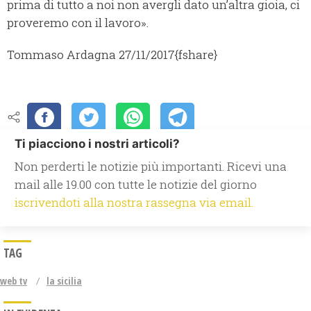
prima di tutto a noi non avergli dato un’altra gioia, ci
proveremo con il lavoro».
Tommaso Ardagna
27/11/2017
{fshare}
Ti piacciono i nostri articoli?
Non perderti le notizie più importanti. Ricevi una
mail alle 19.00 con tutte le notizie del giorno
iscrivendoti alla nostra rassegna via email.
TAG
web tv
la sicilia