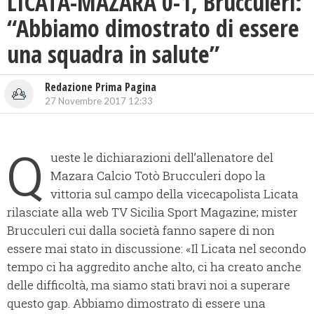
LICATA-MAZARA 0-1, Brucculeri:
“Abbiamo dimostrato di essere
una squadra in salute”
Redazione Prima Pagina
27 Novembre 2017 12:33
Q
ueste le dichiarazioni dell’allenatore del
Mazara Calcio Totò Brucculeri dopo la
vittoria sul campo della vicecapolista Licata
rilasciate alla web TV Sicilia Sport Magazine; mister
Brucculeri cui dalla società fanno sapere di non
essere mai stato in discussione:
«Il Licata nel secondo
tempo ci ha aggredito anche alto, ci ha creato anche
delle difficoltà, ma siamo stati bravi noi a superare
questo gap. Abbiamo dimostrato di essere una