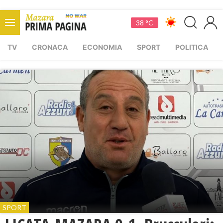
38 °C
TV
CRONACA
ECONOMIA
SPORT
POLITICA
SPORT