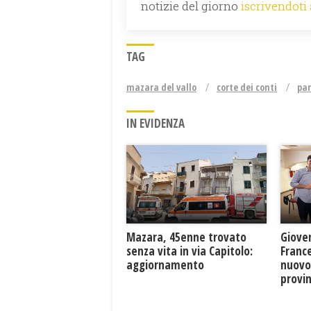
notizie del giorno
iscrivendoti
TAG
mazara del vallo
corte dei conti
par
IN EVIDENZA
Mazara, 45enne trovato
Giove
senza vita in via Capitolo:
France
aggiornamento
nuovo
provin