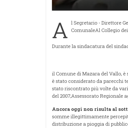
A
l Segretario - Direttore G
Comunale
Al Collegio dei
Durante la sindacatura del sinda
il Comune di Mazara del Vallo, è 
è stato considerato da parecchi 
stato riscontrato più volte da vari
del 2007;
Assessorato Regionale agl
Ancora oggi non risulta al sott
somme illegittimamente percepit
distribuzione a pioggia di pubblic