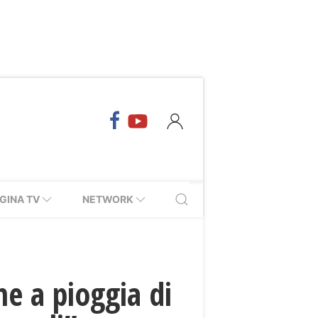
GINA TV
NETWORK
ne a pioggia di