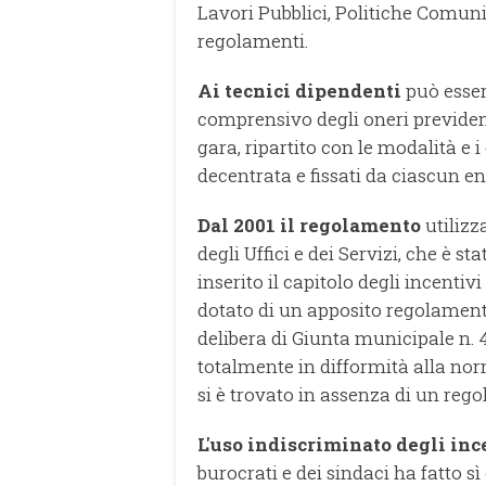
Lavori Pubblici, Politiche Comunita
regolamenti.
Ai tecnici dipendenti
può esser
comprensivo degli oneri previdenzi
gara, ripartito con le modalità e i
decentrata e fissati da ciascun e
Dal 2001 il regolamento
utilizz
degli Uffici e dei Servizi, che è st
inserito il capitolo degli incentivi 
dotato di un apposito regolamento
delibera di Giunta municipale n. 4
totalmente in difformità alla no
si è trovato in assenza di un rego
L'uso indiscriminato degli inc
burocrati e dei sindaci ha fatto s