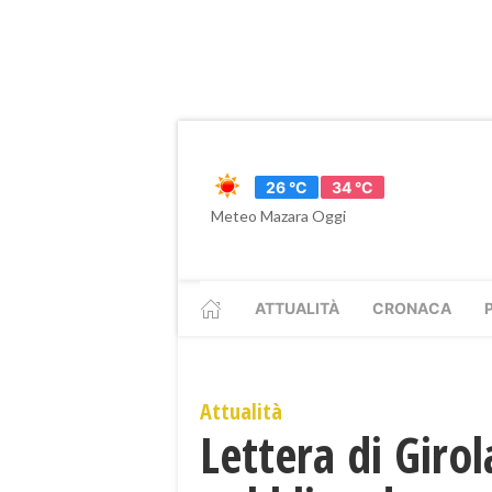
26 °C
34 °C
Meteo Mazara Oggi
ATTUALITÀ
CRONACA
Attualità
Lettera di Giro