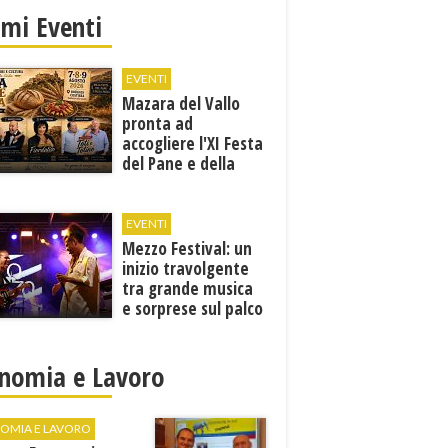
imi Eventi
EVENTI
Mazara del Vallo
pronta ad
accogliere l'XI Festa
del Pane e della
Pasta
EVENTI
Mezzo Festival: un
inizio travolgente
tra grande musica
e sorprese sul palco
nomia e Lavoro
OMIA E LAVORO