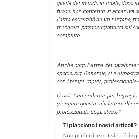
quella del mondo animale, dopo 
fuoco, non contento, si accaniva su
l'altra estremità ad un furgone, t
mazaresi, pavoneggiandosi sui soci
compiuto.
Anche oggi, l'Arma dei carabinieri
specie, sig. Generale, si è dimostra
con i tempi, rapida, professionale
Grazie Comandante, per l'egregio la
giungere questa mia lettera di en
professionale degli stessi.''
Ti piacciono i nostri articoli?
Non perderti le notizie più impo