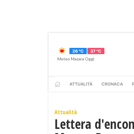
26 °C
37 °C
Meteo Mazara Oggi
ATTUALITÀ
CRONACA
Attualità
Lettera d'encomi