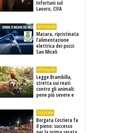
Infortuni sul
Lavoro, CIFA
Trapani: “La
memoria deve
tradursi in
ATTUALITÀ
prevenzione”
Mazara, ripristinata
l’alimentazione
elettrica dei pozzi
San Miceli
ATTUALITÀ
Legge Brambilla,
stretta sui reati
contro gli animali:
pene più severe e
nuove tutele
CULTURA
​Borgata Costiera fa
il pieno: successo
per la prima serata