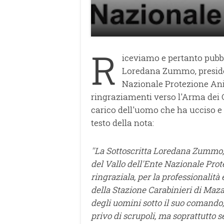
R
iceviamo e pertanto pubb
Loredana Zummo, presiden
Nazionale Protezione Ani
ringraziamenti verso l'Arma dei C
carico dell'uomo che ha ucciso e 
testo della nota:
''La Sottoscritta Loredana Zummo, 
del Vallo dell'Ente Nazionale Pro
ringraziala, per la professionali
della Stazione Carabinieri di Mazar
degli uomini sotto il suo comando, 
privo di scrupoli, ma soprattutto 