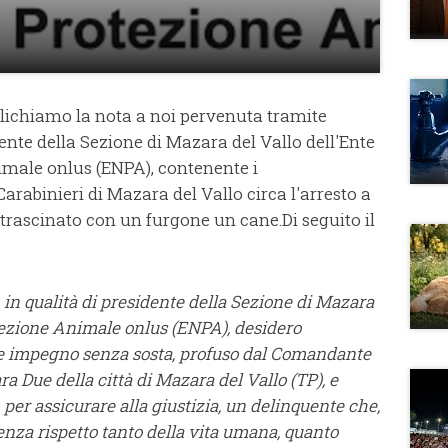
lichiamo la nota a noi pervenuta tramite
te della Sezione di Mazara del Vallo dell'Ente
male onlus (ENPA), contenente i
arabinieri di Mazara del Vallo circa l'arresto a
trascinato con un furgone un cane.Di seguito il
in qualità di presidente della Sezione di Mazara
tezione Animale onlus (ENPA), desidero
tà e impegno senza sosta, profuso dal Comandante
a Due della città di Mazara del Vallo (TP), e
per assicurare alla giustizia, un delinquente che,
senza rispetto tanto della vita umana, quanto