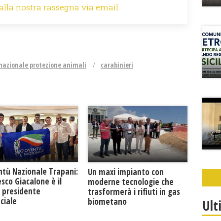
 alla nostra rassegna via email.
nazionale protezione animali
carabinieri
ntù Nazionale Trapani:
Un maxi impianto con
sco Giacalone è il
moderne tecnologie che
 presidente
trasformerà i rifiuti in gas
ciale
biometano
Ult