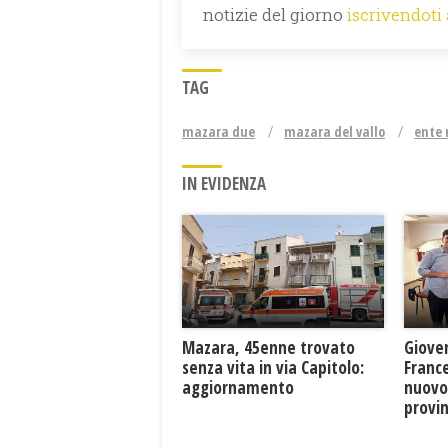
notizie del giorno
iscrivendoti
TAG
mazara due
mazara del vallo
ente 
IN EVIDENZA
Mazara, 45enne trovato
Giove
senza vita in via Capitolo:
France
aggiornamento
nuovo
provin