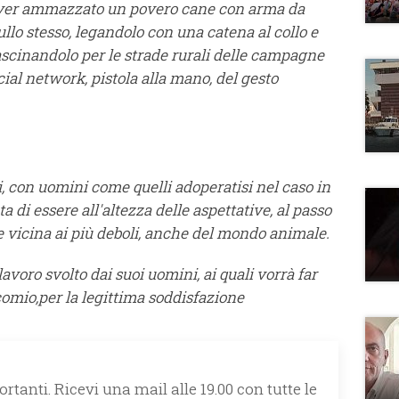
aver ammazzato un povero cane con arma da
llo stesso, legandolo con una catena al collo e
rascinandolo per le strade rurali delle campagne
al network, pistola alla mano, del gesto
, con uomini come quelli adoperatisi nel caso in
ta di essere all'altezza delle aspettative, al passo
 e vicina ai più deboli, anche del mondo animale.
voro svolto dai suoi uomini, ai quali vorrà far
comio,per la legittima soddisfazione
rtanti. Ricevi una mail alle 19.00 con tutte le