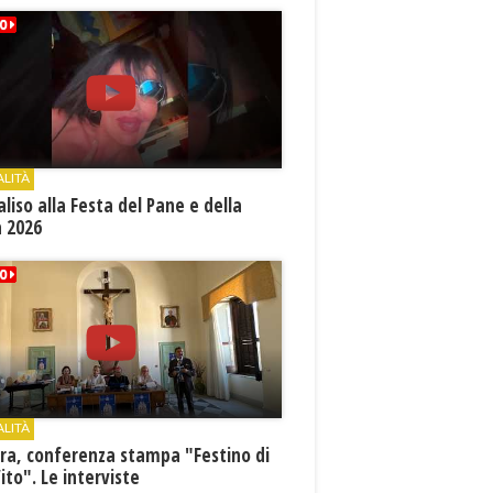
ALITÀ
aliso alla Festa del Pane e della
a 2026
ALITÀ
ra, conferenza stampa "Festino di
ito". Le interviste