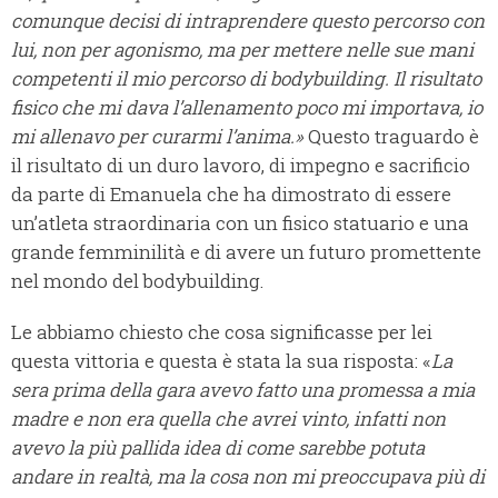
comunque decisi di intraprendere questo percorso con
lui, non per agonismo, ma per mettere nelle sue mani
competenti il mio percorso di bodybuilding. Il risultato
fisico che mi dava l’allenamento poco mi importava, io
mi allenavo per curarmi l’anima.»
Questo traguardo è
il risultato di un duro lavoro, di impegno e sacrificio
da parte di Emanuela che ha dimostrato di essere
un’atleta straordinaria con un fisico statuario e una
grande femminilità e di avere un futuro promettente
nel mondo del bodybuilding.
Le abbiamo chiesto che cosa significasse per lei
questa vittoria e questa è stata la sua risposta: «
La
sera prima della gara avevo fatto una promessa a mia
madre e non era quella che avrei vinto, infatti non
avevo la più pallida idea di come sarebbe potuta
andare in realtà, ma la cosa non mi preoccupava più di