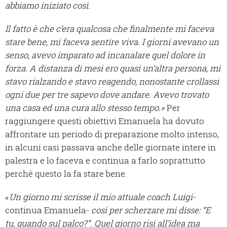
abbiamo iniziato così.
Il fatto è che c’era qualcosa che finalmente mi faceva
stare bene, mi faceva sentire viva. I giorni avevano un
senso, avevo imparato ad incanalare quel dolore in
forza. A distanza di mesi ero quasi un’altra persona, mi
stavo rialzando e stavo reagendo, nonostante crollassi
ogni due per tre sapevo dove andare. Avevo trovato
una casa ed una cura allo stesso tempo.»
Per
raggiungere questi obiettivi Emanuela ha dovuto
affrontare un periodo di preparazione molto intenso,
in alcuni casi passava anche delle giornate intere in
palestra e lo faceva e continua a farlo soprattutto
perché questo la fa stare bene.
«
Un giorno mi scrisse il mio attuale coach Luigi-
continua Emanuela-
così per scherzare mi disse: “E
tu, quando sul palco?”. Quel giorno risi all’idea ma