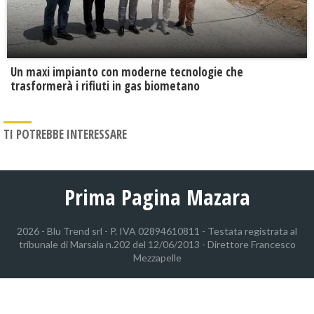
Un maxi impianto con moderne tecnologie che
trasformerà i rifiuti in gas biometano
TI POTREBBE INTERESSARE
Prima Pagina Mazara
2026 - Blu Trend srl - P. IVA 02894610811 - Testata registrata al
tribunale di Marsala n.202 del 12/06/2013 - Direttore Francesco
Mezzapelle