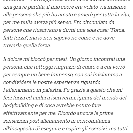
una grave perdita, il mio cuore era volato via insieme
alla persona che più ho amato e amerò per tutta la vita,
per me nulla aveva più senso. Ero circondata da
persone che riuscivano a dirmi una sola cosa: “Forza,
fatti forza”, ma io non sapevo né come e né dove
trovarla quella forza.
Il dolore mi bloccò per mesi. Un giorno incontrai una
persona, che tutt’oggi ringrazio di cuore e a cui vorrò
per sempre un bene immenso, con cui iniziammo a
condividere le nostre esperienze riguardo
l'allenamento in palestra. Fu grazie a questo che mi
feci forza ed andai a iscrivermi, ignara del mondo del
bodybuilding e di cosa avrebbe potuto fare
effettivamente per me. Ricordo ancora le prime
sensazioni post allenamento in concomitanza
all’incapacità di eseguire e capire gli esercizi, ma tutti