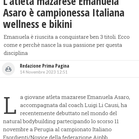
L’atleta mazarese Emanuela
Asaro è campionessa Italiana
wellness e bikini
Emanuela è riuscita a conquistare ben 3 titoli. Ecco
come e perchè nasce la sua passione per questa
disciplina
Redazione Prima Pagina
14 Novembre 2023 12:51
L
a giovane atleta mazarese Emanuela Asaro,
accompagnata dal coach Luigi Li Causi, ha
recentemente debuttato nel mondo del
natural bodybuilding partecipando lo scorso 11
novembre a Perugia al campionato Italiano
Esordienti/Novice della federazione Ainbb.