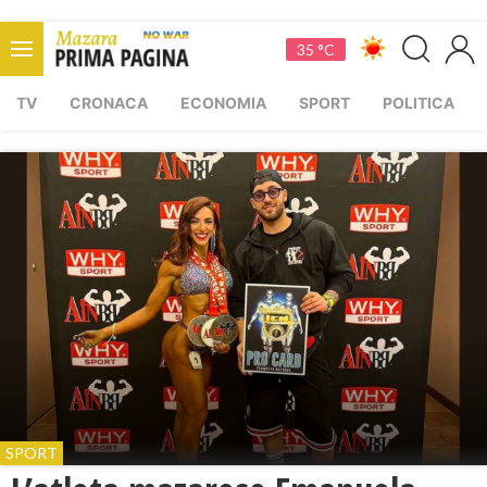
35 °C
TV
CRONACA
ECONOMIA
SPORT
POLITICA
SPORT