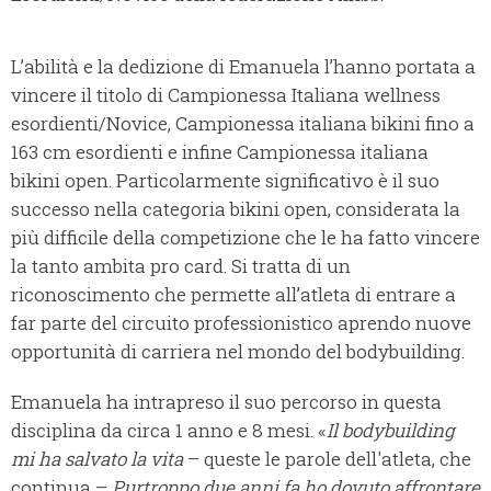
L’abilità e la dedizione di Emanuela l’hanno portata a
vincere il titolo di Campionessa Italiana wellness
esordienti/Novice, Campionessa italiana bikini fino a
163 cm esordienti e infine Campionessa italiana
bikini open. Particolarmente significativo è il suo
successo nella categoria bikini open, considerata la
più difficile della competizione che le ha fatto vincere
la tanto ambita pro card. Si tratta di un
riconoscimento che permette all’atleta di entrare a
far parte del circuito professionistico aprendo nuove
opportunità di carriera nel mondo del bodybuilding.
Emanuela ha intrapreso il suo percorso in questa
disciplina da circa 1 anno e 8 mesi. «
Il bodybuilding
mi ha salvato la vita
– queste le parole dell'atleta, che
continua –
Purtroppo due anni fa ho dovuto affrontare