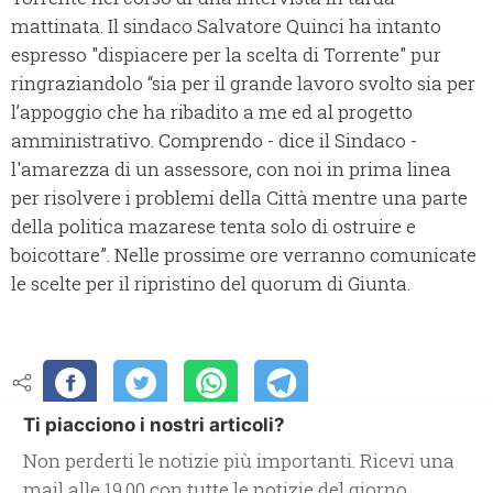
mattinata. Il sindaco Salvatore Quinci ha intanto
espresso "dispiacere per la scelta di Torrente" pur
ringraziandolo “sia per il grande lavoro svolto sia per
l’appoggio che ha ribadito a me ed al progetto
amministrativo. Comprendo - dice il Sindaco -
l'amarezza di un assessore, con noi in prima linea
per risolvere i problemi della Città mentre una parte
della politica mazarese tenta solo di ostruire e
boicottare”. Nelle prossime ore verranno comunicate
le scelte per il ripristino del quorum di Giunta.
Ti piacciono i nostri articoli?
Non perderti le notizie più importanti. Ricevi una
mail alle 19.00 con tutte le notizie del giorno