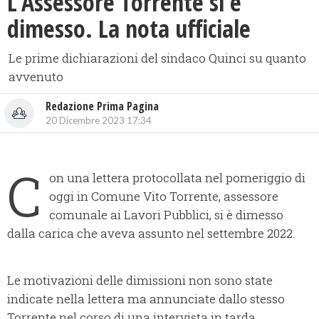
L’Assessore Torrente si è
dimesso. La nota ufficiale
Le prime dichiarazioni del sindaco Quinci su quanto
avvenuto
Redazione Prima Pagina
20 Dicembre 2023 17:34
C
on una lettera protocollata nel pomeriggio di
oggi in Comune Vito Torrente, assessore
comunale ai Lavori Pubblici, si è dimesso
dalla carica che aveva assunto nel settembre 2022.
Le motivazioni delle dimissioni non sono state
indicate nella lettera ma annunciate dallo stesso
Torrente nel corso di una intervista in tarda