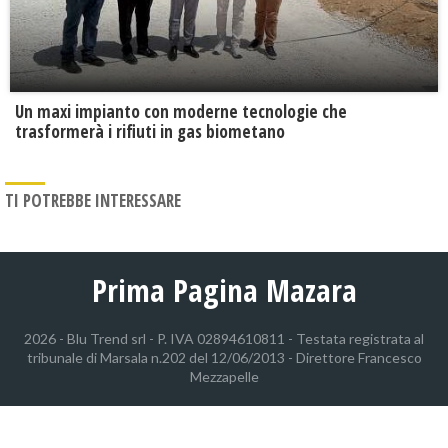
Un maxi impianto con moderne tecnologie che
trasformerà i rifiuti in gas biometano
TI POTREBBE INTERESSARE
Prima Pagina Mazara
2026 - Blu Trend srl - P. IVA 02894610811 - Testata registrata al
tribunale di Marsala n.202 del 12/06/2013 - Direttore Francesco
Mezzapelle