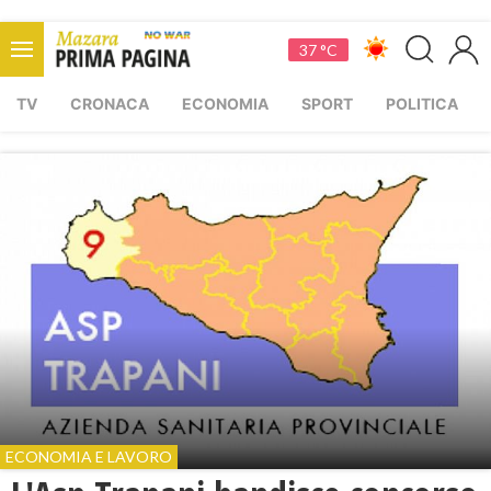
37 °C
TV
CRONACA
ECONOMIA
SPORT
POLITICA
ECONOMIA E LAVORO