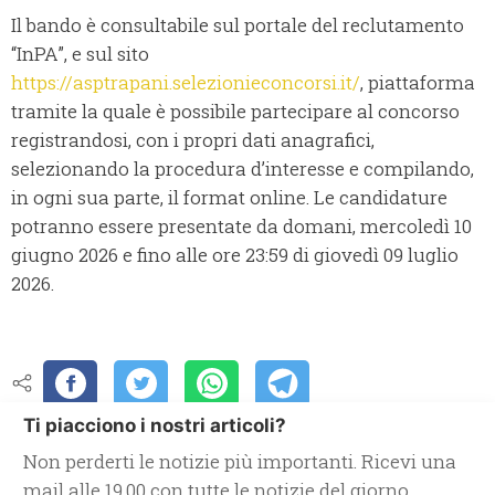
Il bando è consultabile sul portale del reclutamento
“InPA”, e sul sito
https://asptrapani.selezionieconcorsi.it/
, piattaforma
tramite la quale è possibile partecipare al concorso
registrandosi, con i propri dati anagrafici,
selezionando la procedura d’interesse e compilando,
in ogni sua parte, il format online. Le candidature
potranno essere presentate da domani, mercoledì 10
giugno 2026 e fino alle ore 23:59 di giovedì 09 luglio
2026.
Ti piacciono i nostri articoli?
Non perderti le notizie più importanti. Ricevi una
mail alle 19.00 con tutte le notizie del giorno