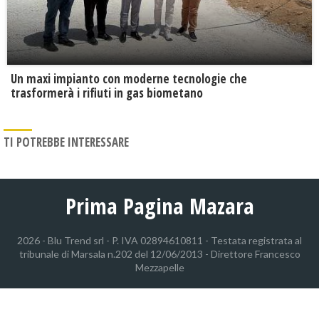
Un maxi impianto con moderne tecnologie che
trasformerà i rifiuti in gas biometano
TI POTREBBE INTERESSARE
Prima Pagina Mazara
2026 - Blu Trend srl - P. IVA 02894610811 - Testata registrata al
tribunale di Marsala n.202 del 12/06/2013 - Direttore Francesco
Mezzapelle