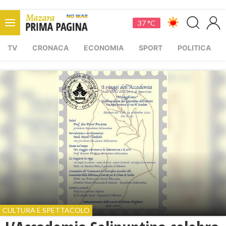
37 °C
TV
CRONACA
ECONOMIA
SPORT
POLITICA
CULTURA E SPETTACOLO