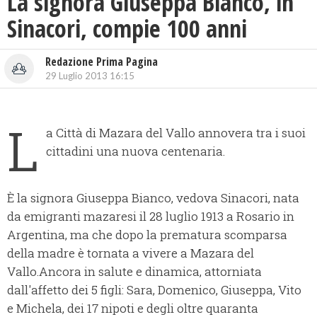
La signora Giuseppa Bianco, in
Sinacori, compie 100 anni
Redazione Prima Pagina
29 Luglio 2013 16:15
L
a Città di Mazara del Vallo annovera tra i suoi
cittadini una nuova centenaria.
È la signora Giuseppa Bianco, vedova Sinacori, nata
da emigranti mazaresi il 28 luglio 1913 a Rosario in
Argentina, ma che dopo la prematura scomparsa
della madre è tornata a vivere a Mazara del
Vallo.
Ancora in salute e dinamica, attorniata
dall'affetto dei 5 figli: Sara, Domenico, Giuseppa, Vito
e Michela, dei 17 nipoti e degli oltre quaranta