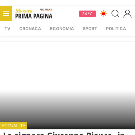
34 °C
TV
CRONACA
ECONOMIA
SPORT
POLITICA
ATTUALITÀ