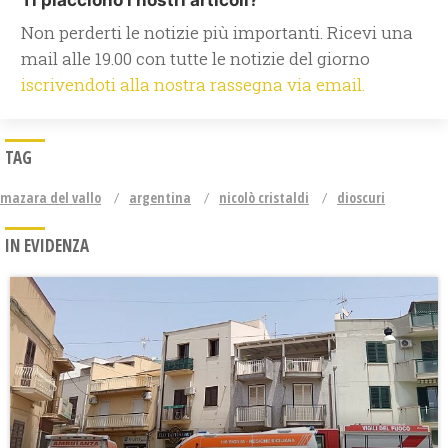
Ti piacciono i nostri articoli?
Non perderti le notizie più importanti. Ricevi una
mail alle 19.00 con tutte le notizie del giorno
iscrivendoti alla nostra rassegna via email.
TAG
mazara del vallo
argentina
nicolò cristaldi
dioscuri
IN EVIDENZA