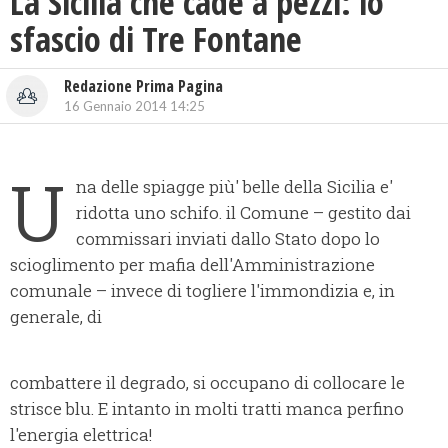
La Sicilia che cade a pezzi: lo
sfascio di Tre Fontane
Redazione Prima Pagina
16 Gennaio 2014 14:25
U
na delle spiagge più' belle della Sicilia e'
ridotta uno schifo. il Comune – gestito dai
commissari inviati dallo Stato dopo lo
scioglimento per mafia dell'Amministrazione
comunale – invece di togliere l'immondizia e, in
generale, di
combattere il degrado, si occupano di collocare le
strisce blu. E intanto in molti tratti manca perfino
l'energia elettrica!