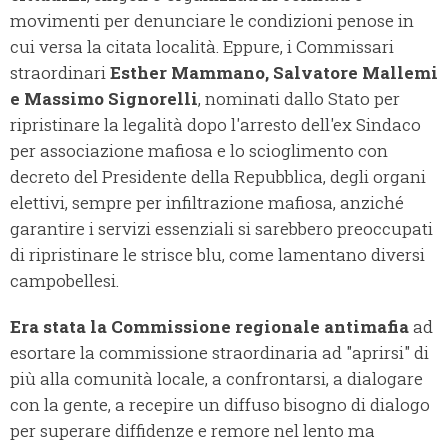
movimenti per denunciare le condizioni penose in
cui versa la citata località. Eppure, i Commissari
straordinari
Esther Mammano, Salvatore Mallemi
e Massimo Signorelli
, nominati dallo Stato per
ripristinare la legalità dopo l'arresto dell'ex Sindaco
per associazione mafiosa e lo scioglimento con
decreto del Presidente della Repubblica, degli organi
elettivi, sempre per infiltrazione mafiosa, anziché
garantire i servizi essenziali si sarebbero preoccupati
di ripristinare le strisce blu, come lamentano diversi
campobellesi.
Era stata la Commissione regionale antimafia
ad
esortare la commissione straordinaria ad "aprirsi" di
più alla comunità locale, a confrontarsi, a dialogare
con la gente, a recepire un diffuso bisogno di dialogo
per superare diffidenze e remore nel lento ma