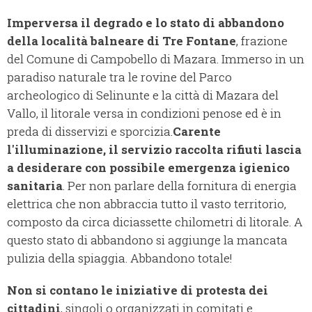
Imperversa il degrado e lo stato di abbandono
della località balneare di Tre Fontane
, frazione
del Comune di Campobello di Mazara. Immerso in un
paradiso naturale tra le rovine del Parco
archeologico di Selinunte e la città di Mazara del
Vallo, il litorale versa in condizioni penose ed è in
preda di disservizi e sporcizia.
Carente
l'illuminazione, il servizio raccolta rifiuti lascia
a desiderare con possibile emergenza igienico
sanitaria
. Per non parlare della fornitura di energia
elettrica che non abbraccia tutto il vasto territorio,
composto
da circa diciassette chilometri di litorale. A
questo stato di abbandono si aggiunge la mancata
pulizia della spiaggia. Abbandono totale!
Non si contano le iniziative di protesta dei
cittadini
, singoli o organizzati in comitati e