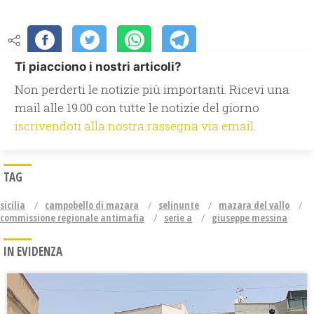
Ti piacciono i nostri articoli?
Non perderti le notizie più importanti. Ricevi una
mail alle 19.00 con tutte le notizie del giorno
iscrivendoti alla nostra rassegna via email.
TAG
sicilia
campobello di mazara
selinunte
mazara del vallo
commissione regionale antimafia
serie a
giuseppe messina
IN EVIDENZA