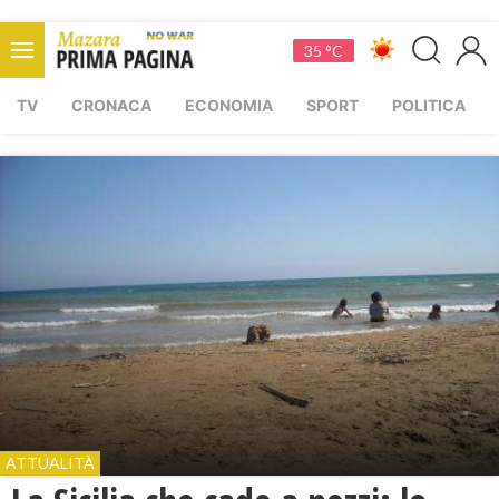
35 °C
TV
CRONACA
ECONOMIA
SPORT
POLITICA
ATTUALITÀ