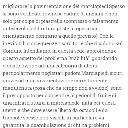
migliorare la pavimentazione dei marciapiedi.
Spesso
si sono verificate rovinose cadute di anziani e non
solo per colpa di piastrelle sconnesse o falsamente
antiscivolo (addirittura poste in opera con
orientamento contrario a quello previsto). Con le
inevitabili conseguenze risarcitorie che ricadono sul
Comune.
Intendiamo, in questa sede, approfondire
questo aspetto del problema “viabilità”, guardando
con attenzione ad una categoria di utenti
particolarmente negletta: i pedoni.
Marciapiedi sicuri
grazie ad una pavimentazione correttamente
manutenuta (cosa che da tempo non avviene), sono
il presupposto per consentire ai pedoni di fruire di
una infrastruttura, il marciapiede, nata per questi
utenti e che deve essere libera da ostacoli e da
trappole spesso non visibili; in particolare va
garantita la deambulazione di chi ha problemi