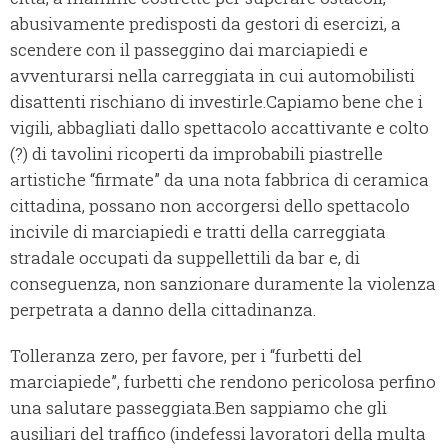
abusivamente predisposti da gestori di esercizi, a
scendere con il passeggino dai marciapiedi e
avventurarsi nella carreggiata in cui automobilisti
disattenti rischiano di investirle.
Capiamo bene che i
vigili, abbagliati dallo spettacolo accattivante e colto
(?) di tavolini ricoperti da improbabili piastrelle
artistiche “firmate” da una nota fabbrica di ceramica
cittadina, possano non accorgersi dello spettacolo
incivile di marciapiedi e tratti della carreggiata
stradale occupati da suppellettili da bar e, di
conseguenza, non sanzionare duramente la violenza
perpetrata a danno della cittadinanza.
Tolleranza zero, per favore, per i “furbetti del
marciapiede”, furbetti che rendono pericolosa perfino
una salutare passeggiata.
Ben sappiamo che gli
ausiliari del traffico (indefessi lavoratori della multa