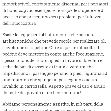
motori: scivoli correttamente disegnati per i portatori
di handicap , ad esempio, e non quelle stupide vie di
accesso che presentano seri problemi per l’altezza
dell’imboccatura.
Esiste la legge per l’abbattimento delle barriere
architettoniche che prevede regole per realizzare gli
scivoli: che si rispettino.
Oltre a queste difficoltà, il
pedone deve mettere in conto anche l’occupazione,
spesso totale, dei marciapiedi a favore di tavolini e
sedie da bar, di cassette di frutta e verdura che
impediscono il passaggio persino a piedi, figurarsi ad
una mamma che spinge un passeggino o ad un
invalido in carrozzella. Aspetto grave di uso e abuso
da parte del privato di un bene comune!.
Abbiamo personalmente assistito, in più parti della
città, a mamme costrette per superare ostacoli,