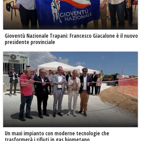
Gioventù Nazionale Trapani: Francesco Giacalone è il nuovo
presidente provinciale
Un maxi impianto con moderne tecnologie che
trasformerà i rifiuti in gas biometano