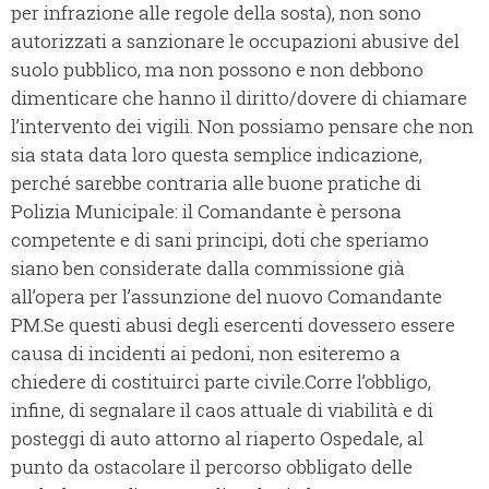
per infrazione alle regole della sosta), non sono
autorizzati a sanzionare le occupazioni abusive del
suolo pubblico, ma non possono e non debbono
dimenticare che hanno il diritto/dovere di chiamare
l’intervento dei vigili. Non possiamo pensare che non
sia stata data loro questa semplice indicazione,
perché sarebbe contraria alle buone pratiche di
Polizia Municipale: il Comandante è persona
competente e di sani principi, doti che speriamo
siano ben considerate dalla commissione già
all’opera per l’assunzione del nuovo Comandante
PM.
Se questi abusi degli esercenti dovessero essere
causa di incidenti ai pedoni, non esiteremo a
chiedere di costituirci parte civile.
Corre l’obbligo,
infine, di segnalare il caos attuale di viabilità e di
posteggi di auto attorno al riaperto Ospedale, al
punto da ostacolare il percorso obbligato delle