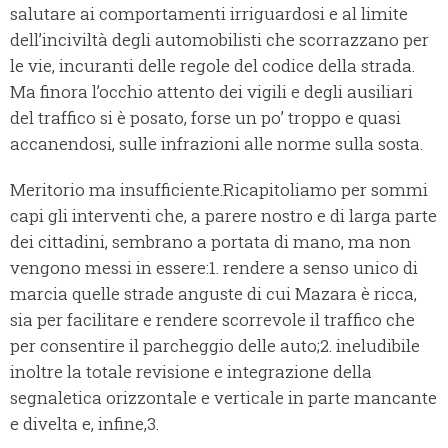
salutare ai comportamenti irriguardosi e al limite
dell’inciviltà degli automobilisti che scorrazzano per
le vie, incuranti delle regole del codice della strada.
Ma finora l’occhio attento dei vigili e degli ausiliari
del traffico si è posato, forse un po’ troppo e quasi
accanendosi, sulle infrazioni alle norme sulla sosta.
Meritorio ma insufficiente.
Ricapitoliamo per sommi
capi gli interventi che, a parere nostro e di larga parte
dei cittadini, sembrano a portata di mano, ma non
vengono messi in essere:
1. rendere a senso unico di
marcia quelle strade anguste di cui Mazara è ricca,
sia per facilitare e rendere scorrevole il traffico che
per consentire il parcheggio delle auto;
2. ineludibile
inoltre la totale revisione e integrazione della
segnaletica orizzontale e verticale in parte mancante
e divelta e, infine,
3.