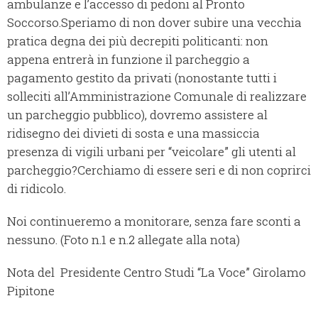
ambulanze e l’accesso di pedoni al Pronto
Soccorso.
Speriamo di non dover subire una vecchia
pratica degna dei più decrepiti politicanti: non
appena entrerà in funzione il parcheggio a
pagamento gestito da privati (nonostante tutti i
solleciti all’Amministrazione Comunale di realizzare
un parcheggio pubblico), dovremo assistere al
ridisegno dei divieti di sosta e una massiccia
presenza di vigili urbani per “veicolare” gli utenti al
parcheggio?
Cerchiamo di essere seri e di non coprirci
di ridicolo.
Noi continueremo a monitorare, senza fare sconti a
nessuno. (Foto n.1 e n.2 allegate alla nota)
Nota del Presidente Centro Studi “La Voce” Girolamo
Pipitone