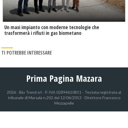
Un maxi impianto con moderne tecnologie che
trasformerà i rifiuti in gas biometano
TI POTREBBE INTERESSARE
Prima Pagina Mazara
2026 - Blu Trend srl - P. IVA 02894610811 - Testata registrata al
tribunale di Marsala n.202 del 12/06/2013 - Direttore Francesco
Mezzapelle