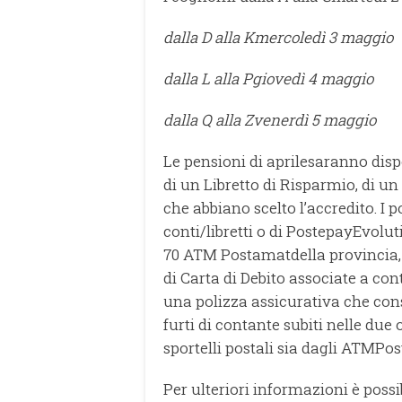
dalla D alla Kmercoledì 3 maggio
dalla L alla Pgiovedì 4 maggio
dalla Q alla Zvenerdì 5 maggio
Le pensioni di aprilesaranno dispo
di un Libretto di Risparmio, di 
che abbiano scelto l’accredito. I p
conti/libretti o di PostepayEvolut
70 ATM Postamatdella provincia, s
di Carta di Debito associate a con
una polizza assicurativa che cons
furti di contante subiti nelle due 
sportelli postali sia dagli ATMPo
Per ulteriori informazioni è possi