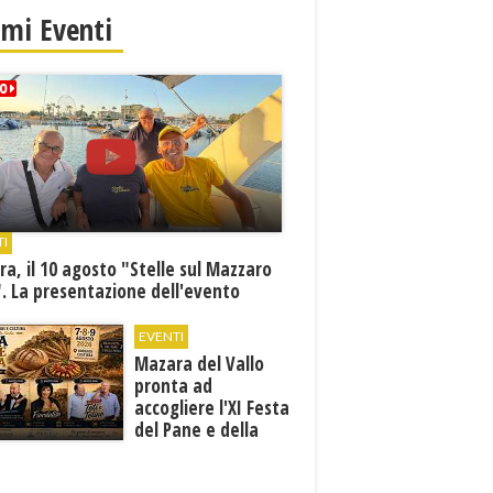
imi Eventi
TI
a, il 10 agosto "Stelle sul Mazzaro
. La presentazione dell'evento
EVENTI
Mazara del Vallo
pronta ad
accogliere l'XI Festa
del Pane e della
Pasta