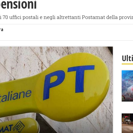
ensioni
ei 70 uffici postali e negli altrettanti Postamat della provi
ra
Ult