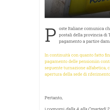
P
oste Italiane comunica che v
postali della provincia di
pagamento a partire dama
In continuità con quanto fatto fin
pagamento delle pensioniin conta
seguente turnazione alfabetica, c
apertura della sede di riferimento
Pertanto,
i cognomi
dalla A alla Cmartedì 