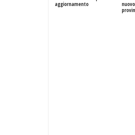
aggiornamento
nuovo
provin