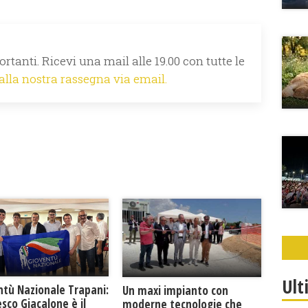
rtanti. Ricevi una mail alle 19.00 con tutte le
 alla nostra rassegna via email.
Ult
ntù Nazionale Trapani:
Un maxi impianto con
sco Giacalone è il
moderne tecnologie che