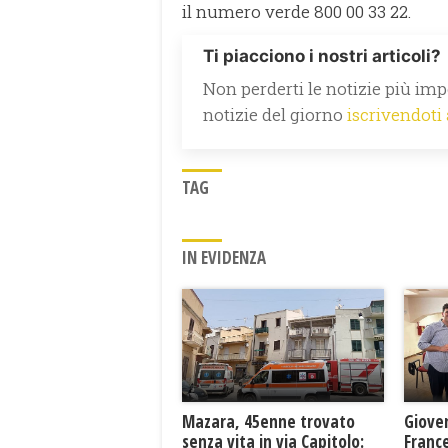
il numero verde 800 00 33 22.
Ti piacciono i nostri articoli?
Non perderti le notizie più impo
notizie del giorno
iscrivendoti
TAG
IN EVIDENZA
Mazara, 45enne trovato
Giove
senza vita in via Capitolo:
France