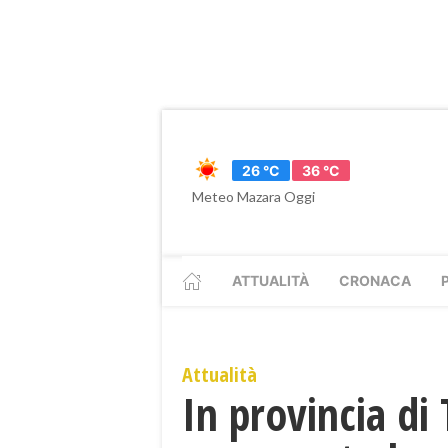
26 °C
36 °C
Meteo Mazara Oggi
ATTUALITÀ
CRONACA
Attualità
In provincia di