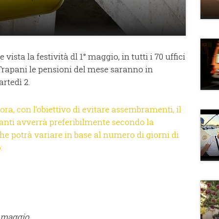
ista la festività dl 1° maggio, in tutti i 70 uffici
 Trapani le pensioni del mese saranno in
rtedì 2.
ora, con l’obiettivo di evitare assembramenti, il
nti avverrà preferibilmente secondo la
he potrà variare in base al numero di giorni di
:
2 maggio