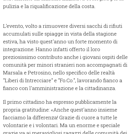
pulizia e la riqualificazione della costa.
L'evento, volto a rimuovere diversi sacchi di rifiuti
accumulati sulle spiagge in vista della stagione
estiva, ha visto quest'anno un forte momento di
integrazione. Hanno infatti offerto il loro
preziosissimo contributo anche i giovani ospiti delle
comunità per minori stranieri non accompagnati di
Marsala e Petrosino, nello specifico delle realtà
"Liberi di Intrecciare" e "Fo.Co.", lavorando fianco a
fianco con l'amministrazione e la cittadinanza.
Il primo cittadino ha espresso pubblicamente la
propria gratitudine: «Anche quest'anno insieme
facciamo la differenza! Grazie di cuore a tutte le
volontarie e i volontari. Ma un enorme e speciale
grazie va ai meravigliosi ragazzi delle comunità dei