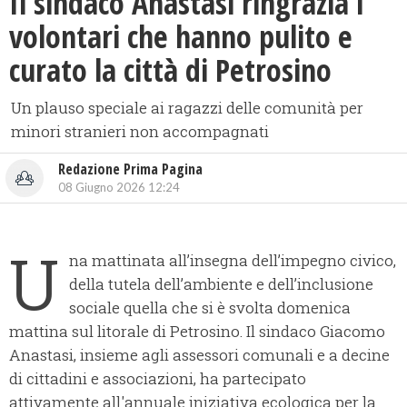
Il sindaco Anastasi ringrazia i
volontari che hanno pulito e
curato la città di Petrosino
Un plauso speciale ai ragazzi delle comunità per
minori stranieri non accompagnati
Redazione Prima Pagina
08 Giugno 2026 12:24
U
na mattinata all’insegna dell’impegno civico,
della tutela dell’ambiente e dell’inclusione
sociale quella che si è svolta domenica
mattina sul litorale di Petrosino. Il sindaco Giacomo
Anastasi, insieme agli assessori comunali e a decine
di cittadini e associazioni, ha partecipato
attivamente all'annuale iniziativa ecologica per la