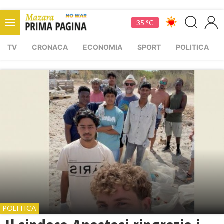
35 °C
TV
CRONACA
ECONOMIA
SPORT
POLITICA
POLITICA