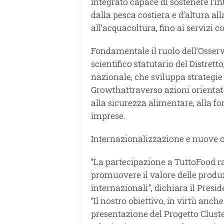
integrato capace di sostenere l’int
dalla pesca costiera e d’altura al
all’acquacoltura, fino ai servizi c
Fondamentale il ruolo dell’Osser
scientifico statutario del Distret
nazionale, che sviluppa strategie 
Growthattraverso azioni orientate
alla sicurezza alimentare, alla f
imprese.
Internazionalizzazione e nuove 
“La partecipazione a TuttoFood r
promuovere il valore delle produz
internazionali”, dichiara il Presi
“Il nostro obiettivo, in virtù anch
presentazione del Progetto Cluste