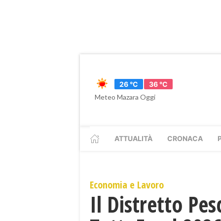
26 °C
36 °C
Meteo Mazara Oggi
ATTUALITÀ
CRONACA
Economia e Lavoro
Il Distretto Pe