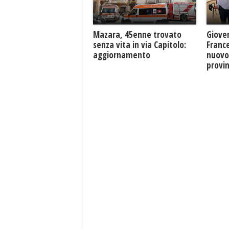
Mazara, 45enne trovato
Giove
senza vita in via Capitolo:
France
aggiornamento
nuovo
provin