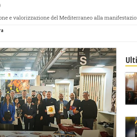
6
ione e valorizzazione del Mediterraneo alla manifestazi
ra
Ult