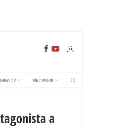
GINA TV
NETWORK
otagonista a