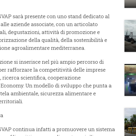
OSVAP sarà presente con uno stand dedicato al
alle aziende associate, con un articolato
li, degustazioni, attività di promozione e
rizzazione della qualità, della sostenibilità e
dizione agroalimentare mediterranea.
ione si inserisce nel più ampio percorso di
per rafforzare la competitività delle imprese
 ricerca scientifica, cooperazione
ue Economy. Un modello di sviluppo che punta a
tela ambientale, sicurezza alimentare e
ritoriali.
va
COSVAP continua infatti a promuovere un sistema