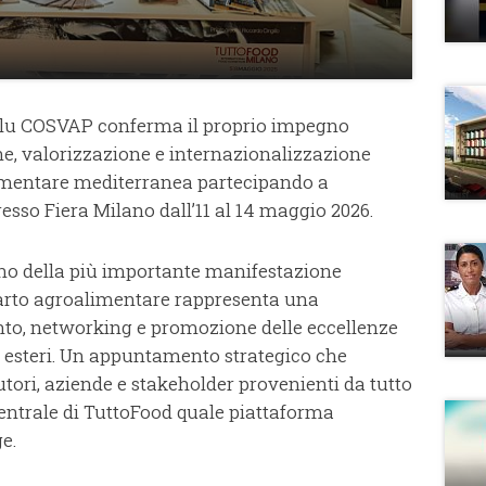
a Blu COSVAP conferma il proprio impegno
e, valorizzazione e internazionalizzazione
oalimentare mediterranea partecipando a
sso Fiera Milano dall’11 al 14 maggio 2026.
erno della più importante manifestazione
arto agroalimentare rappresenta una
onto, networking e promozione delle eccellenze
d esteri. Un appuntamento strategico che
butori, aziende e stakeholder provenienti da tutto
entrale di TuttoFood quale piattaforma
e.