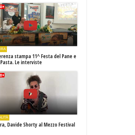
URA
erenza stampa 11^ Festa del Pane e
 Pasta. Le interviste
ALITÀ
a, Davide Shorty al Mezzo Festival