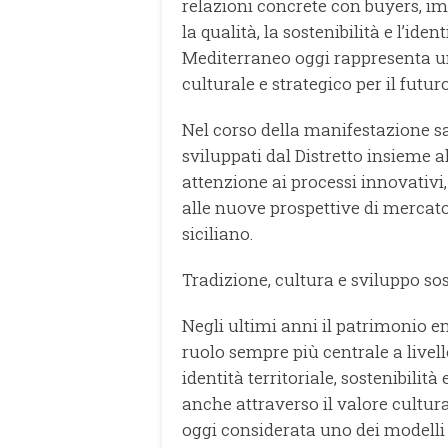
relazioni concrete con buyers, im
la qualità, la sostenibilità e l’ide
Mediterraneo oggi rappresenta u
culturale e strategico per il futu
Nel corso della manifestazione sar
sviluppati dal Distretto insieme a
attenzione ai processi innovativi, 
alle nuove prospettive di mercato
siciliano.
Tradizione, cultura e sviluppo sos
Negli ultimi anni il patrimonio
ruolo sempre più centrale a livel
identità territoriale, sostenibili
anche attraverso il valore cultur
oggi considerata uno dei modelli