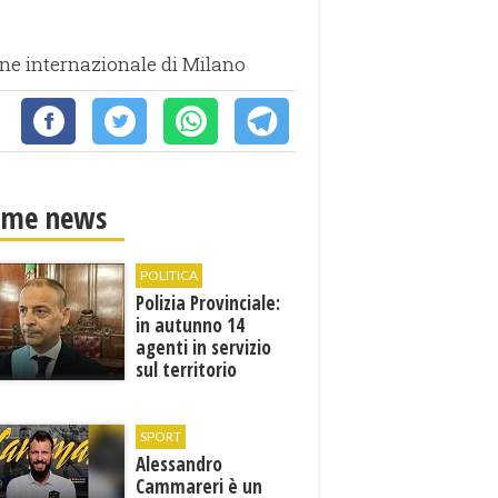
one internazionale di Milano
ime news
POLITICA
Polizia Provinciale:
in autunno 14
agenti in servizio
sul territorio
SPORT
Alessandro
Cammareri è un