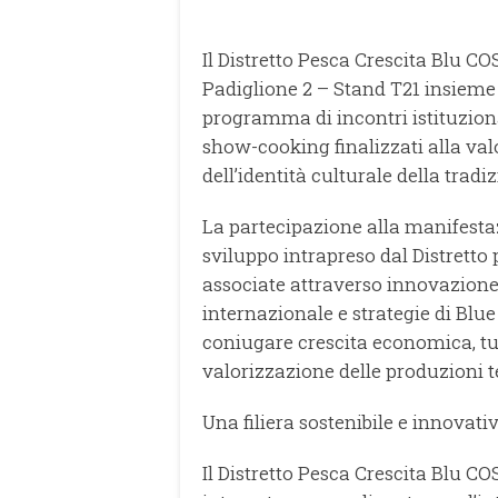
Il Distretto Pesca Crescita Blu C
Padiglione 2 – Stand T21 insieme 
programma di incontri istituziona
show-cooking finalizzati alla valo
dell’identità culturale della tra
La partecipazione alla manifestaz
sviluppo intrapreso dal Distretto 
associate attraverso innovazione,
internazionale e strategie di Bl
coniugare crescita economica, tu
valorizzazione delle produzioni ter
Una filiera sostenibile e innovati
Il Distretto Pesca Crescita Blu 