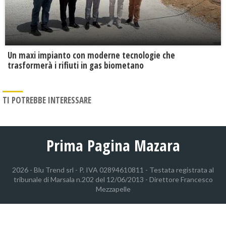
Un maxi impianto con moderne tecnologie che
trasformerà i rifiuti in gas biometano
TI POTREBBE INTERESSARE
Prima Pagina Mazara
2026 - Blu Trend srl - P. IVA 02894610811 - Testata registrata al
tribunale di Marsala n.202 del 12/06/2013 - Direttore Francesco
Mezzapelle