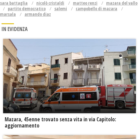
sara battaglia
nicolò cristaldi
matteo renzi
mazara del vallo
partito democratico
salemi
campobello di mazara
marsala
armando diaz
IN EVIDENZA
Mazara, 45enne trovato senza vita in via Capitolo:
aggiornamento