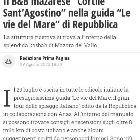
Il B&B mazarese “Cortile
Sant’Agostino” nella guida “Le
vie del Mare” di Repubblica
La struttura ricettiva si trova all’interno della
splendida kasbah di Mazara del Vallo
Redazione Prima Pagina
29 Agosto 2023 18:22
I
l 29 luglio è uscita in tutte le edicole italiane la
prestigiosissima guida “Le vie del Mare: il gran
tour delle spiagge italiane” edito da la Repubblica
in collaborazione con Anas. All’interno del manuale
si possono trovare consigli e recensioni sugli oltre 8
mila km di costa italiana e anche alcuni
suggerimenti scritti da personaggi famosi. Sono più