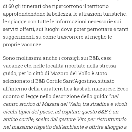
di 60 gli itinerari che ripercorrono il territorio
approfondendone la bellezza, le attrazioni turistiche,
le spiagge con tutte le informazioni necessarie sui
servizi offerti, sui luoghi dove poter pernottare e tanti
suggerimenti su come trascorrere al meglio le
proprie vacanze.
Sono moltissimi anche i consigli sui B&B, case
vacanze etc. nelle località riportate nella stressa
guida, per la città di Mazara del Vallo è stato
selezionato il B&B Cortile Sant’Agostino, situato
all’interno della caratteristica kasbah mazarese. Ecco
quanto si legge nella descrizione della guida: “
nel
centro storico di Mazara del Vallo, tra stradine e vicoli
ciechi tipici del paese, ad ospitare questo B&B è un
antico cortile, scelto dal gestore Vito per ristrutturarlo
nel massimo rispetto dell’ambiente e offrire alloggio a