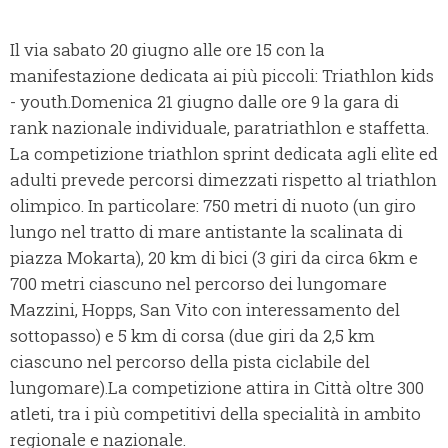
Il via sabato 20 giugno alle ore 15 con la
manifestazione dedicata ai più piccoli: Triathlon kids
- youth.Domenica 21 giugno dalle ore 9 la gara di
rank nazionale individuale, paratriathlon e staffetta.
La competizione triathlon sprint dedicata agli elìte ed
adulti prevede percorsi dimezzati rispetto al triathlon
olimpico. In particolare: 750 metri di nuoto (un giro
lungo nel tratto di mare antistante la scalinata di
piazza Mokarta), 20 km di bici (3 giri da circa 6km e
700 metri ciascuno nel percorso dei lungomare
Mazzini, Hopps, San Vito con interessamento del
sottopasso) e 5 km di corsa (due giri da 2,5 km
ciascuno nel percorso della pista ciclabile del
lungomare).La competizione attira in Città oltre 300
atleti, tra i più competitivi della specialità in ambito
regionale e nazionale.