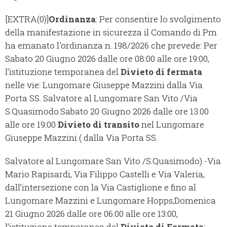
[EXTRA(0)]
Ordinanza
: Per consentire lo svolgimento
della manifestazione in sicurezza il Comando di Pm
ha emanato l'ordinanza n. 198/2026 che prevede: Per
Sabato 20 Giugno 2026 dalle ore 08:00 alle ore 19:00,
l’istituzione temporanea del
Divieto di fermata
nelle vie: Lungomare Giuseppe Mazzini dalla Via
Porta SS. Salvatore al Lungomare San Vito /Via
S.Quasimodo.Sabato 20 Giugno 2026 dalle ore 13.00
alle ore 19:00
Divieto di transito
nel Lungomare
Giuseppe Mazzini ( dalla Via Porta SS.
Salvatore al Lungomare San Vito /S.Quasimodo) -Via
Mario Rapisardi, Via Filippo Castelli e Via Valeria,
dall’intersezione con la Via Castiglione e fino al
Lungomare Mazzini e Lungomare Hopps;Domenica
21 Giugno 2026 dalle ore 06:00 alle ore 13:00,
l’istituzione temporanea del
Divieto di Fermata
: