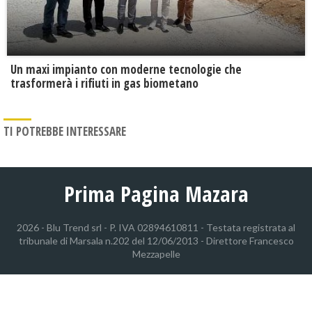
Un maxi impianto con moderne tecnologie che
trasformerà i rifiuti in gas biometano
TI POTREBBE INTERESSARE
Prima Pagina Mazara
2026 - Blu Trend srl - P. IVA 02894610811 - Testata registrata al
tribunale di Marsala n.202 del 12/06/2013 - Direttore Francesco
Mezzapelle