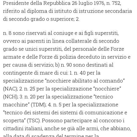
Presidente della Repubblica 26 luglio 1976, n. 752,
riferito al diploma di istituto di istruzione secondaria
di secondo grado o superiore; 2.
n. 8 sono riservati al coniuge e ai figli superstiti,
ovvero ai parenti in linea collaterale di secondo
grado se unici superstiti, del personale delle Forze
armate e delle Forze di polizia deceduto in servizio e
per causa di servizio; b) n. 90 sono destinati al
contingente di mare di cui: 1. n. 40 per la
specializzazione “nocchiere abilitato al comando”
(NAC); 2. n. 25 per la specializzazione “nocchiere”
(NCH); 3. n. 20 per la specializzazione “tecnico
macchine” (TDM); 4. n. 5 per la specializzazione
“tecnico dei sistemi dei sistemi di comunicazione e
scoperta” (TSC). Possono partecipare al concorso i
cittadini italiani, anche se già alle armi, che abbiano,
alla data di scadenza del termine per la