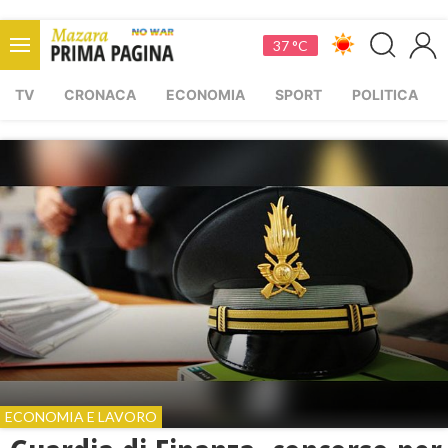
37 °C
TV
CRONACA
ECONOMIA
SPORT
POLITICA
ECONOMIA E LAVORO