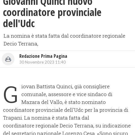
Giovanni Quinci nuovo
coordinatore provinciale
dell'Udc
La nomina è stata fatta dal coordinatore regionale
Decio Terrana,
Redazione Prima Pagina
30 Novembre 2023 11:40
G
iovan Battista Quinci, già consigliere
comunale, assessore e vice sindaco di
Mazara del Vallo, è stato nominato
coordinatore provinciale dell'Udc per la provincia di
Trapani. La nomina è stata fatta dal
coordinatore regionale Decio Terrana, su indicazione
del segretario nazionale Lorenzo Cesa. «Sono sicuro