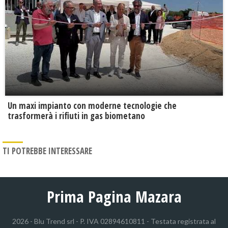
Un maxi impianto con moderne tecnologie che
trasformerà i rifiuti in gas biometano
TI POTREBBE INTERESSARE
Prima Pagina Mazara
2026 - Blu Trend srl - P. IVA 02894610811 - Testata registrata al