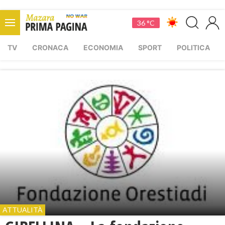
36 °C
TV
CRONACA
ECONOMIA
SPORT
POLITICA
ATTUALITÀ