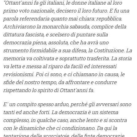
"Ottant'anni fa gli italiani, le donne italiane al loro
primo voto nazionale, decisero il loro futuro. E fu una
parola referendaria quanto mai chiara: repubblica.
Archiviarono la monarchia sabauda, complice della
dittatura fascista, e scelsero di puntare sulla
democrazia piena, assoluta, che ha avrà uno
strumento formidabile a sua difesa, la Costituzione. La
memoria va coltivata e soprattutto trasferita. La storia
va letta e messa al riparo da facili ed interessati
revisionismi. Poi ci sono, e ci chiamano in causa, le
sfide del nostro tempo, da affrontare e condurre
rispettando lo spirito di Ottant'anni fa.
E' un compito spesso arduo, perché gli avversari sono
tanti ed anche forti. La democrazia è un sistema
complesso, in qualche caso, anche lento e si scontra
con le dinamiche che ci condizionano. Da qui la
tentazione delle scorciatoie, delle finte democrazie,