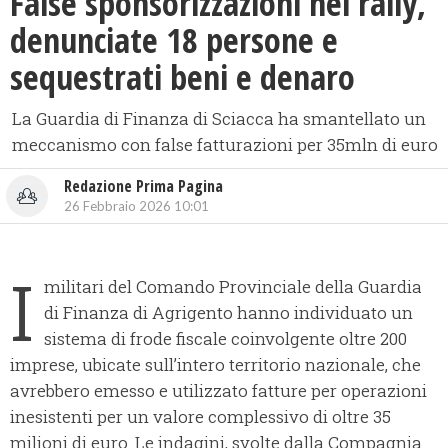
False sponsorizzazioni nei rally,
denunciate 18 persone e
sequestrati beni e denaro
La Guardia di Finanza di Sciacca ha smantellato un
meccanismo con false fatturazioni per 35mln di euro
Redazione Prima Pagina
26 Febbraio 2026 10:01
I
militari del Comando Provinciale della Guardia
di Finanza di Agrigento hanno individuato un
sistema di frode fiscale coinvolgente oltre 200
imprese, ubicate sull’intero territorio nazionale, che
avrebbero emesso e utilizzato fatture per operazioni
inesistenti per un valore complessivo di oltre 35
milioni di euro. Le indagini, svolte dalla Compagnia