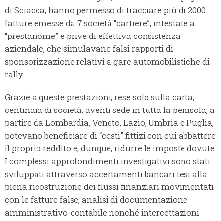
di Sciacca, hanno permesso di tracciare più di 2000
fatture emesse da 7 società “cartiere”, intestate a
“prestanome” e prive di effettiva consistenza
aziendale, che simulavano falsi rapporti di
sponsorizzazione relativi a gare automobilistiche di
rally.
Grazie a queste prestazioni, rese solo sulla carta,
centinaia di società, aventi sede in tutta la penisola, a
partire da Lombardia, Veneto, Lazio, Umbria e Puglia,
potevano beneficiare di “costi” fittizi con cui abbattere
il proprio reddito e, dunque, ridurre le imposte dovute.
I complessi approfondimenti investigativi sono stati
sviluppati attraverso accertamenti bancari tesi alla
piena ricostruzione dei flussi finanziari movimentati
con le fatture false, analisi di documentazione
amministrativo-contabile nonché intercettazioni