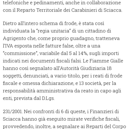
telefoniche e pedinamenti, anche in collaborazione
con il Reparto Territoriale dei Carabinieri di Sciacca.
Dietro all’intero schema di frode, è stata così
individuata la “regia unitaria” di un cittadino di
Agrigento che, come proprio guadagno, tratteneva
l’IVA esposta nelle fatture false, oltre a una
“commissione”, variabile dal 5 al 14%, sugli importi
indicati nei documenti fiscali falsi. Le Fiamme Gialle
hanno così segnalato all’Autorità Giudiziaria 18
soggetti, denunciati, a vario titolo, per i reati di frode
fiscale e omessa dichiarazione, e 13 società, per la
responsabilità amministrativa da reato in capo agli
enti, prevista dal D.Lgs.
231/2001. Nei confronti di 6 di queste, i Finanzieri di
Sciacca hanno già eseguito mirate verifiche fiscali,
provvedendo, inoltre, a segnalare ai Reparti del Corpo