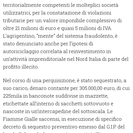
territorialmente competenti le molteplici società
utilizzatrici, per la constatazione di violazioni
tributarie per un valore imponibile complessivo di
oltre 21 milioni di euro e quasi 5 milioni di IVA.
L’agrigentino, “mente” del sistema fraudolento, è
stato denunciato anche per l’ipotesi di
autoriciclaggio correlata al reinvestimento in
un’attività imprenditoriale nel Nord Italia di parte del
profitto illecito.
Nel corso di una perquisizione, è stato sequestrato, a
suo carico, denaro contante per 305.000,00 euro, di cui
225mila in banconote suddivise in mazzette,
etichettate all’interno di sacchetti sottovuoto e
nascoste in un’intercapedine del sottoscala. Le
Fiamme Gialle saccensi, in esecuzione di specifico
decreto di sequestro preventivo emesso dal G.I.P. del