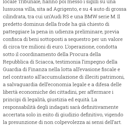
locale Tribunale, hanno poi messo i sigilli su una
lussuosa villa, sita ad Agrigento, e su 4 auto di grossa
cilindrata, tra cui un’Audi RS e una BMW serie M. Il
predetto dominus della frode ha già chiesto di
patteggiare la pena in udienza preliminare, previa
confisca di beni sottoposti a sequestro per un valore
di circa tre milioni di euro. L’operazione, condotta
sotto il coordinamento della Procura della
Repubblica di Sciacca, testimonia l’impegno della
Guardia di Finanza nella lotta all’evasione fiscale e
nel contrasto all’accumulazione di illeciti patrimoni,
a salvaguardia dell’economia legale e a difesa delle
libertà economiche dei cittadini, per affermare i
principi di legalità, giustizia ed equità. La
responsabilità degli indagati sarà definitivamente
accertata solo in esito di giudizio definitivo, vigendo
la presunzione di non colpevolezza ai sensi dell’art.