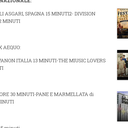
NAZIONALE:
I ASGARI, SPAGNA 15 MINUTI
2- DIVISION
2 MINUTI
X AEQUO:
ANON ITALIA 13 MINUTI
-THE MIUSIC LOVERS
TI
GORE 30 MINUTI
-PANE E MARMELLATA di
MINUTI
5 minuti