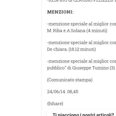
MENZIONI:
-menzione speciale al miglior co
M. Riba e A.Solana (4 minuti)
-menzione speciale al miglior cor
De chiara. (18.12 minuti)
-menzione speciale al miglior cor
pubblico" di Giuseppe Tumino (31
(Comunicato stampa)
24/06/14 08,45
{fshare}
Ti piacciono i nostri articoli?