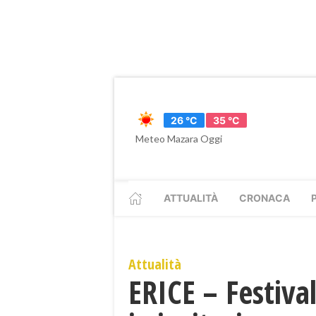
26 °C
35 °C
Meteo Mazara Oggi
ATTUALITÀ
CRONACA
Attualità
ERICE – Festiva