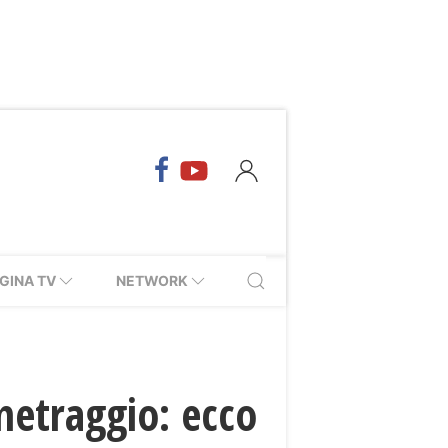
GINA TV
NETWORK
metraggio: ecco