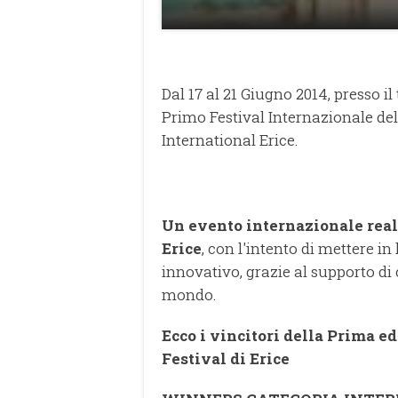
Dal 17 al 21 Giugno 2014, presso i
Primo Festival Internazionale d
International Erice.
Un evento internazionale real
Erice
, con l'intento di mettere in
innovativo, grazie al supporto di c
mondo.
Ecco i vincitori della Prima e
Festival di Erice