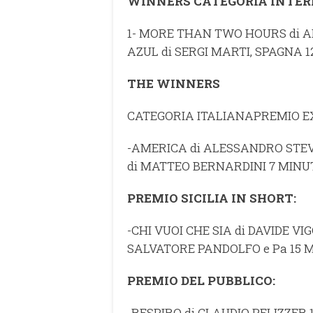
WINNERS CATEGORIA INTER
1- MORE THAN TWO HOURS di AL
AZUL di SERGI MARTI, SPAGNA 1
THE WINNERS
CATEGORIA ITALIANA
PREMIO E
-AMERICA di ALESSANDRO STEV
di MATTEO BERNARDINI 7 MINU
PREMIO SICILIA IN SHORT:
-CHI VUOI CHE SIA di DAVIDE VI
SALVATORE PANDOLFO e Pa 15 
PREMIO DEL PUBBLICO:
-RESPIRO di CLAUDIO PELIZZER 1