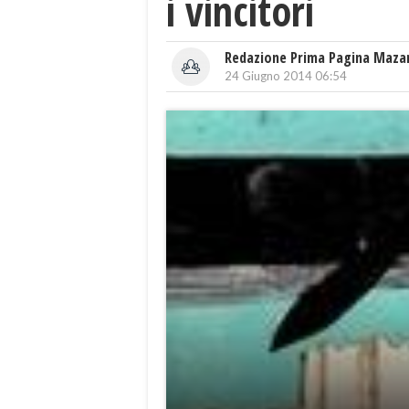
i vincitori
Redazione Prima Pagina Maza
24 Giugno 2014 06:54