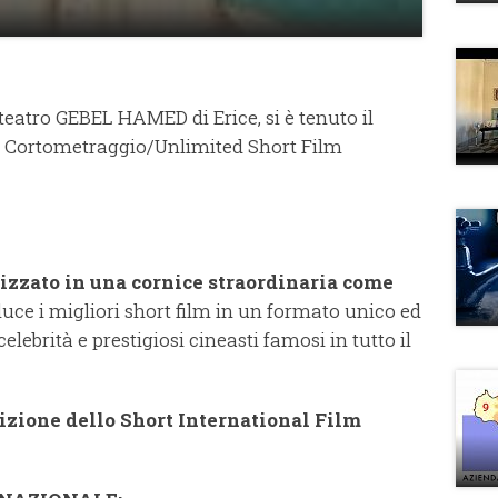
l teatro GEBEL HAMED di Erice, si è tenuto il
el Cortometraggio/Unlimited Short Film
izzato in una cornice straordinaria come
 luce i migliori short film in un formato unico ed
elebrità e prestigiosi cineasti famosi in tutto il
dizione dello Short International Film