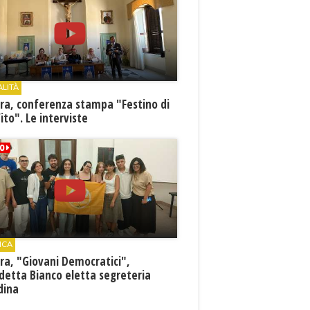
ALITÀ
ra, conferenza stampa "Festino di
ito". Le interviste
ICA
ra, "Giovani Democratici",
detta Bianco eletta segreteria
dina