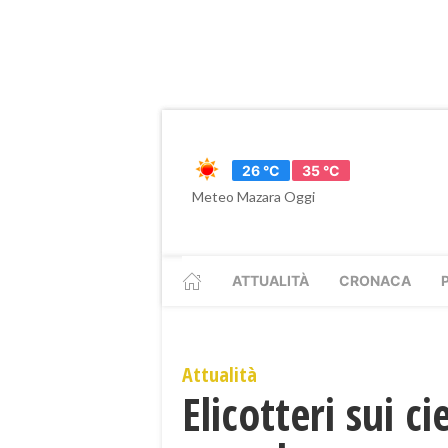
26 °C
35 °C
Meteo Mazara Oggi
ATTUALITÀ
CRONACA
Attualità
Elicotteri sui c