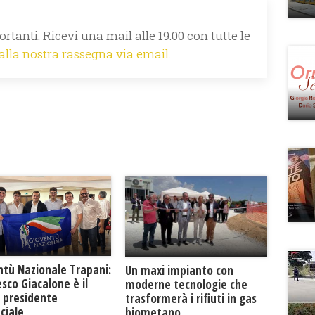
rtanti. Ricevi una mail alle 19.00 con tutte le
 alla nostra rassegna via email.
ntù Nazionale Trapani:
Un maxi impianto con
sco Giacalone è il
moderne tecnologie che
 presidente
trasformerà i rifiuti in gas
ciale
biometano