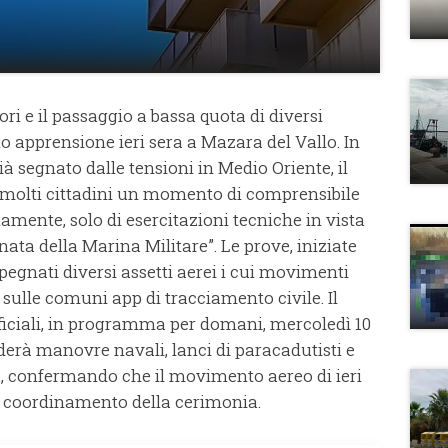
i e il passaggio a bassa quota di diversi
to apprensione ieri sera a Mazara del Vallo. In
à segnato dalle tensioni in Medio Oriente, il
 molti cittadini un momento di comprensibile
tamente, solo di esercitazioni tecniche in vista
nata della Marina Militare”. Le prove, iniziate
pegnati diversi assetti aerei i cui movimenti
 sulle comuni app di tracciamento civile. Il
iciali, in programma per domani, mercoledì 10
luderà manovre navali, lanci di paracadutisti e
a, confermando che il movimento aereo di ieri
l coordinamento della cerimonia.