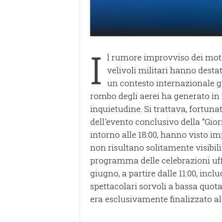
I
l rumore improvviso dei motor
velivoli militari hanno desta
un contesto internazionale gi
rombo degli aerei ha generato in
inquietudine. Si trattava, fortuna
dell'evento conclusivo della “Gior
intorno alle 18:00, hanno visto im
non risultano solitamente visibili
programma delle celebrazioni uff
giugno, a partire dalle 11:00, inc
spettacolari sorvoli a bassa quot
era esclusivamente finalizzato a