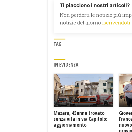
Ti piacciono i nostri articoli?
Non perderti le notizie più impo
notizie del giorno
iscrivendoti
TAG
IN EVIDENZA
Mazara, 45enne trovato
Giove
senza vita in via Capitolo:
France
aggiornamento
nuovo
provin