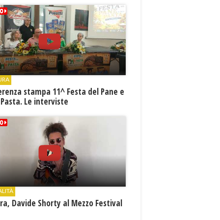
URA
erenza stampa 11^ Festa del Pane e
 Pasta. Le interviste
ALITÀ
a, Davide Shorty al Mezzo Festival