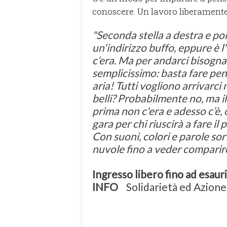
conoscere. Un lavoro liberamente 
"Seconda stella a destra e po
un'indirizzo buffo, eppure è l
c’era. Ma per andarci bisogna 
semplicissimo: basta fare pens
aria! Tutti vogliono arrivarci 
belli? Probabilmente no, ma i
prima non c'era e adesso c’è, o
gara per chi riuscirà a fare il 
Con suoni, colori e parole so
nuvole fino a veder comparire
Ingresso libero fino ad esaur
INFO
Solidarietà ed Azione