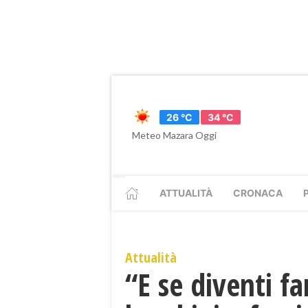
26 °C
34 °C
Meteo Mazara Oggi
ATTUALITÀ
CRONACA
Attualità
“E se diventi fa