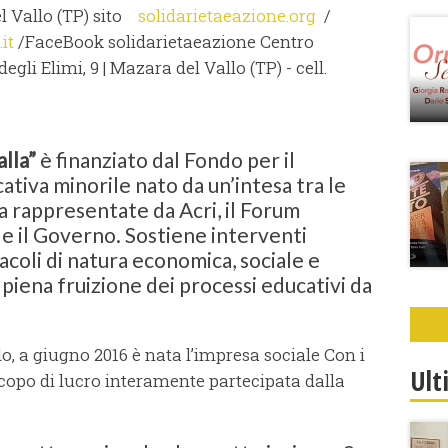
el Vallo (TP) sito
solidarietaeazione.org
/
it
/FaceBook solidarietaeazione Centro
egli Elimi, 9 | Mazara del Vallo (TP) - cell.
alla”
è finanziato dal Fondo per il
tiva minorile nato da un’intesa tra le
a rappresentate da Acri, il Forum
e il Governo. Sostiene interventi
tacoli di natura economica, sociale e
piena fruizione dei processi educativi da
, a giugno 2016 è nata l’impresa sociale Con i
Ult
opo di lucro interamente partecipata dalla