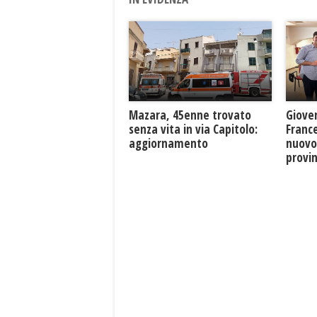
Mazara, 45enne trovato
Giove
senza vita in via Capitolo:
France
aggiornamento
nuovo
provin