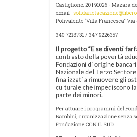
Castiglione, 20 | 91026 - Mazara d
email
solidarietaeazione@libero.
Polivalente “Villa Francesca” Via d
340 7218731 / 347 9226357
Il progetto “E se diventi farf
contrasto della povertà educa
Fondazioni di origine bancari
Nazionale del Terzo Settore 
finalizzati a rimuovere gli os
culturale che impediscono la 
parte dei minori.
Per attuare i programmi del Fondo
Bambini, organizzazione senza sc
Fondazione CON IL SUD.