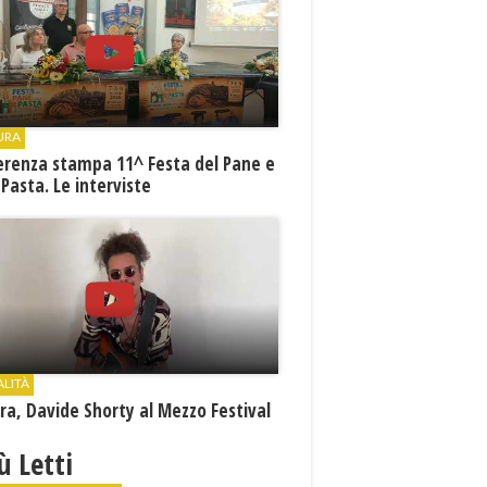
URA
erenza stampa 11^ Festa del Pane e
 Pasta. Le interviste
ALITÀ
a, Davide Shorty al Mezzo Festival
iù Letti