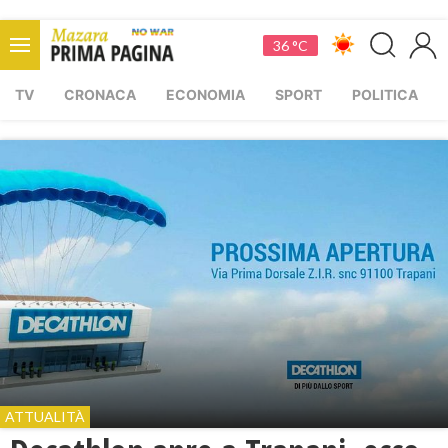
36 °C
TV
CRONACA
ECONOMIA
SPORT
POLITICA
ATTUALITÀ