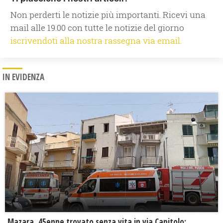
Non perderti le notizie più importanti. Ricevi una
mail alle 19.00 con tutte le notizie del giorno
iscrivendoti alla nostra rassegna via email.
IN EVIDENZA
Mazara, 45enne trovato senza vita in via Capitolo: