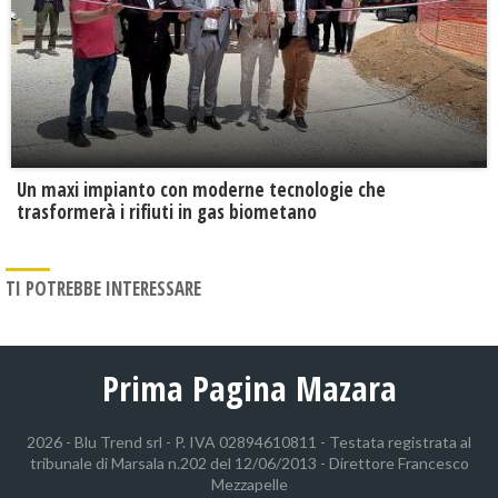
Un maxi impianto con moderne tecnologie che
trasformerà i rifiuti in gas biometano
TI POTREBBE INTERESSARE
Prima Pagina Mazara
2026 - Blu Trend srl - P. IVA 02894610811 - Testata registrata al
tribunale di Marsala n.202 del 12/06/2013 - Direttore Francesco
Mezzapelle