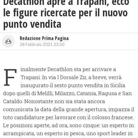
Decathlon apre a Trapani, ecco
le figure ricercate per il nuovo
punto vendita
Redazione Prima Pagina
28 Febbraio 2021 23:50
F
inalmente Decathlon sta per arrivare a
Trapani. In via I Dorsale Zir, a breve, verrà
inaugurato il sesto punto vendita in Sicilia
dopo quelli di Melilli, Milazzo, Catania, Ragusa e San
Cataldo. Nonostante non sia stata ancora
comunicata la data della grande apertura, impazza il
toto candidature per lavorare con il colosso francese.
Le posizioni aperte, ad ora, sono cinque: un esperto in
arrampicata, un esperto in pesca, uno sport leader in